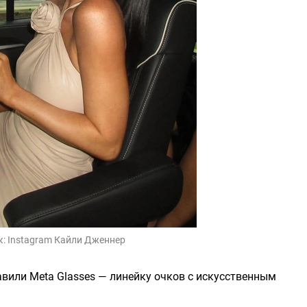
к:
Instagram Кайли Дженнер
тавили Meta Glasses — линейку очков с искусственным