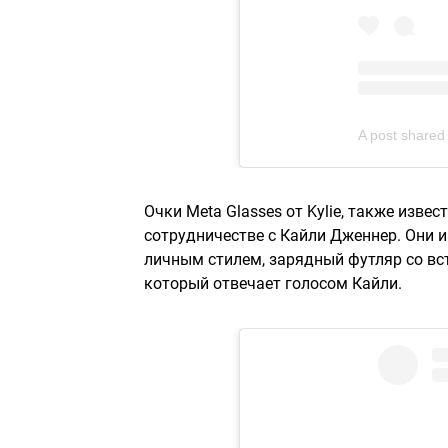
A post shared
Очки Meta Glasses от Kylie, также известн
сотрудничестве с Кайли Дженнер. Они 
личным стилем, зарядный футляр со вс
который отвечает голосом Кайли.