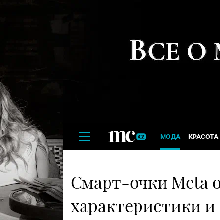
МОДА
КРАСОТА
Смарт-очки Meta о
характеристики и