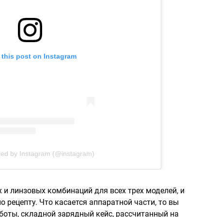
 this post on Instagram
red by Instagram (@instagram)
 и линзовых комбинаций для всех трех моделей, и
 рецепту. Что касается аппаратной части, то вы
боты, складной зарядный кейс, рассчитанный на