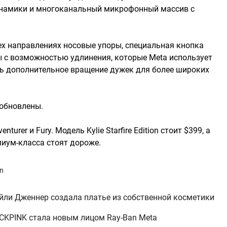
инамики и многоканальный микрофонный массив с
ех направлениях носовые упоры, специальная кнопка
ы с возможностью удлинения, которые Meta использует
ить дополнительное вращение дужек для более широких
обновлены.
urer и Fury. Модель Kylie Starfire Edition стоит $399, а
иум-класса стоят дороже.
an
йли Дженнер создала платье из собственной косметики
ACKPINK стала новым лицом Ray-Ban Meta