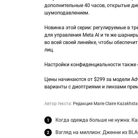
дополнительные 40 часов, открытые д
шумоподавлением.
Новинка этой серии: регулируемые в тр
для управления Meta AI и те же шарнир
во всей своей линейке, чтобы обеспеч
лиц.
Настройки конфиденциальности также 
Цены начинаются от $299 за модели Advent
варианты с диоптриями и линзами прем
Автор текста:
Редакция Marie Claire Kazakhst
Когда одежда больше не нужна: Ка
Взгляд на миллион: Дженни из BL