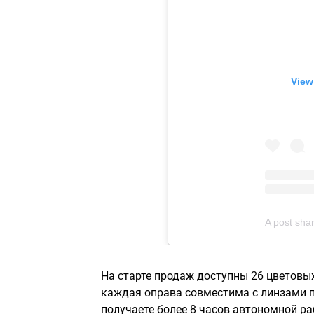
View
A post sha
На старте продаж доступны 26 цветовых
каждая оправа совместима с линзами по
получаете более 8 часов автономной ра