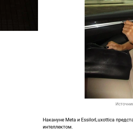
Источни
Накануне Meta и EssilorLuxottica предс
интеллектом.