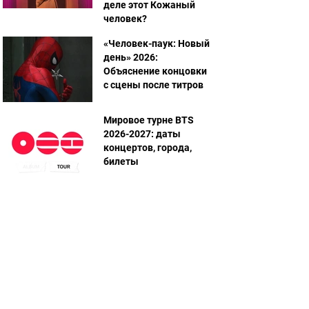
деле этот Кожаный
человек?
«Человек-паук: Новый
день» 2026:
Объяснение концовки
с сцены после титров
Мировое турне BTS
2026-2027: даты
концертов, города,
билеты