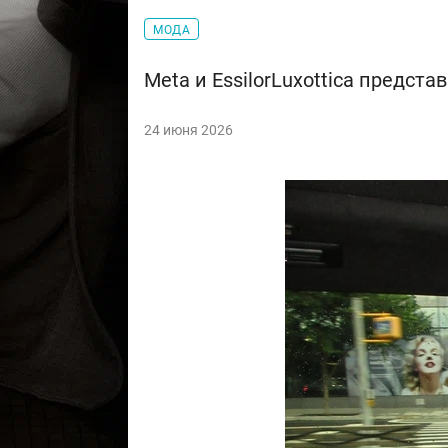
МОДА
Meta и EssilorLuxottica предст
24 июня 2026