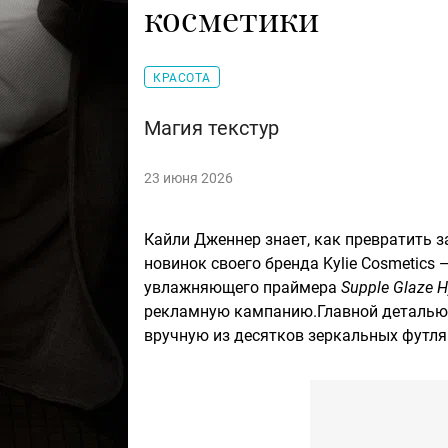
косметики
КРАСОТА
Магия текстур
23 июня 2026
Кайли Дженнер знает, как превратить з
новинок своего бренда Kylie Cosmetic
увлажняющего праймера
Supple Glaze H
рекламную кампанию.Главной деталью 
вручную из десятков зеркальных футля