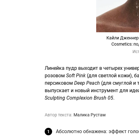
Кайли Дженнер 
Cosmetics: п
Ис
Линейка пудр выходит в четырех униве
розовом
Soft Pink
(для светлой кожи), 
персиковом
Deep Peach
(для смуглой и 
выпускает и новый инструмент для ид
Sculpting Complexion Brush 05
.
Автор текста:
Малика Рустам
Абсолютно обнажена: эффект голой