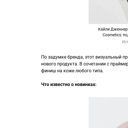
Кайли Дженнер 
Cosmetics: п
Ис
По задумке бренда, этот визуальный 
нового продукта. В сочетании с прайм
финиш на коже любого типа.
Что известно о новинках: