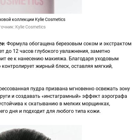
овой коллекции Kylie Cosmetics
точник:
Kylie Cosmetics
ze
:
Формула обогащена березовым соком и экстрактом
ет до 12 часов глубокого увлажнения, заметно
вит ее к нанесению макияжа. Благодаря уходовым
контролирует жирный блеск, оставляя мягкий,
ессованная пудра призвана мгновенно освежать зону
круги и создавать «инстаграмный» эффект аэрографа
 устойчива к скатыванию в мелких морщинках,
его дня и подходит для любого типа кожи.