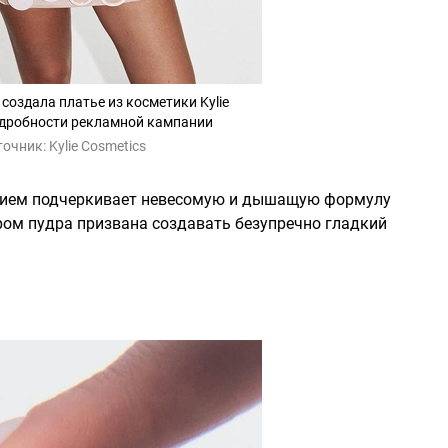
создала платье из косметики Kylie
одробности рекламной кампании
точник:
Kylie Cosmetics
прием подчеркивает невесомую и дышащую формулу
ером пудра призвана создавать безупречно гладкий