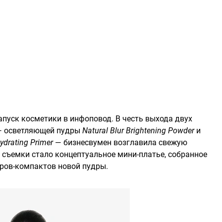
апуск косметики в инфоповод. В честь выхода двух
s — осветляющей пудры
Natural Blur Brightening Powder
и
ydrating Primer
— бизнесвумен возглавила свежую
съемки стало концептуальное мини-платье, собранное
ров-компактов новой пудры.