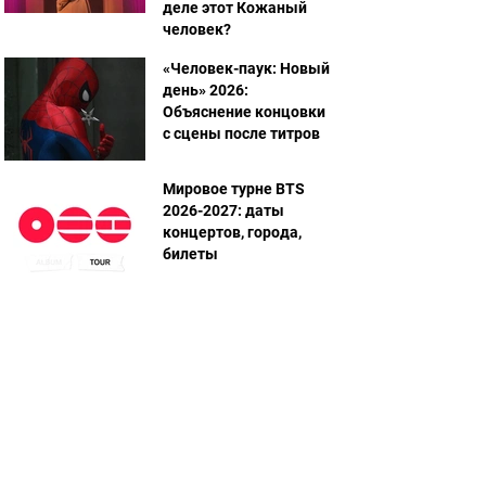
деле этот Кожаный
человек?
«Человек-паук: Новый
день» 2026:
Объяснение концовки
с сцены после титров
Мировое турне BTS
2026-2027: даты
концертов, города,
билеты