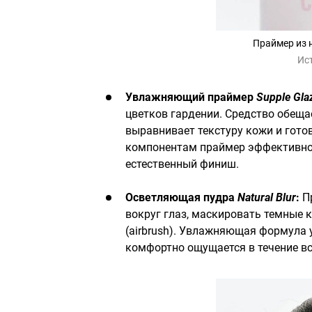
Праймер из н
Ис
Увлажняющий праймер
Supple Gla
цветков гардении. Средство обеща
выравнивает текстуру кожи и гото
компонентам праймер эффективно 
естественный финиш.
Осветляющая пудра
Natural Blur
:
Пр
вокруг глаз, маскировать темные 
(airbrush). Увлажняющая формула
комфортно ощущается в течение вс