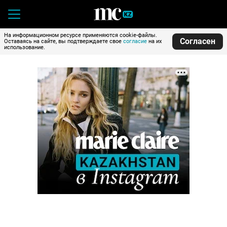
На информационном ресурсе применяются cookie-файлы.
Согласен
Оставаясь на сайте, вы подтверждаете свое
согласие
на их
использование.