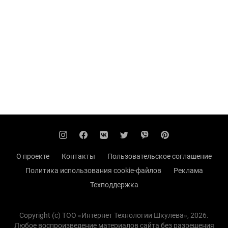
О проекте
Контакты
Пользовательское соглашение
Политика использования cookie-файлов
Реклама
Техподдержка
Copyright (с) TOO «Интернет Технологии Шкулева», 2026.
Любое воспроизведение материалов сайта без разрешения