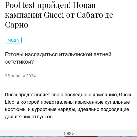
Pool test пройден! Новая
кампания Gucci от Сабато де
Сарно
МОДА
Готовы насладиться итальянской летней
эстетикой?
25 апреля 2024
Gucci представляет свою последнюю кампанию, Gucci
Lido, в которой представлены изысканные купальные
костюмы и курортные наряды, идеально подходящие
для летних отпусков.
1 из 5