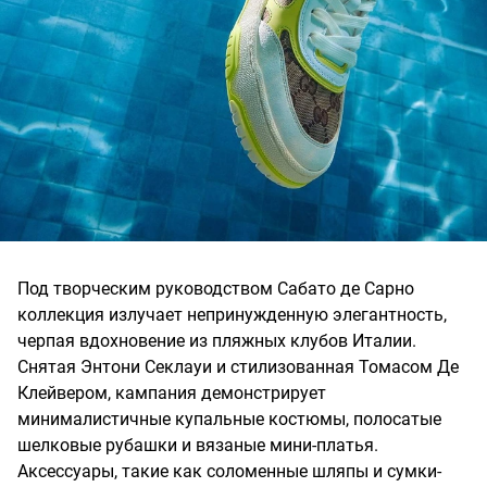
Под творческим руководством Сабато де Сарно
коллекция излучает непринужденную элегантность,
черпая вдохновение из пляжных клубов Италии.
Снятая Энтони Секлауи и стилизованная Томасом Де
Клейвером, кампания демонстрирует
минималистичные купальные костюмы, полосатые
шелковые рубашки и вязаные мини-платья.
Аксессуары, такие как соломенные шляпы и сумки-