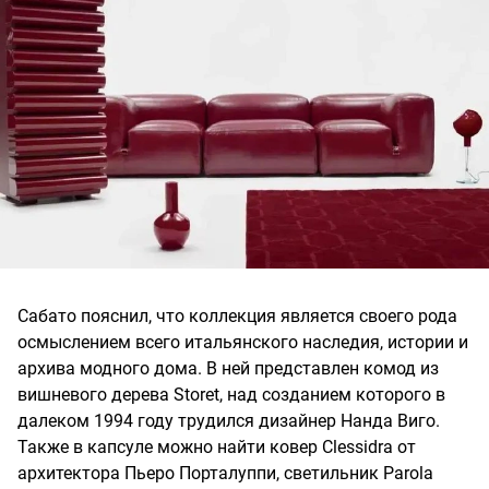
Сабато пояснил, что коллекция является своего рода
осмыслением всего итальянского наследия, истории и
архива модного дома. В ней представлен комод из
вишневого дерева Storet, над созданием которого в
далеком 1994 году трудился дизайнер Нанда Виго.
Также в капсуле можно найти ковер Clessidra от
архитектора Пьеро Порталуппи, светильник Parola