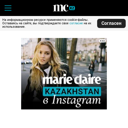
На информационном ресурсе применяются cookie-файлы.
Согласен
Оставаясь на сайте, вы подтверждаете свое
согласие
на их
использование.