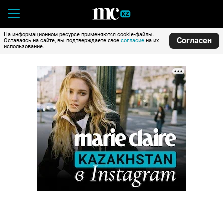
На информационном ресурсе применяются cookie-файлы.
Согласен
Оставаясь на сайте, вы подтверждаете свое
согласие
на их
использование.