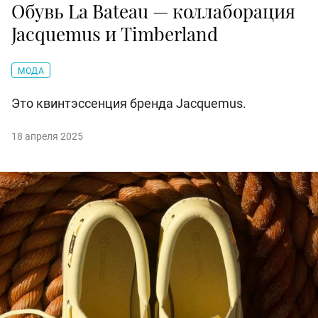
Обувь La Bateau — коллаборация
Jacquemus и Timberland
МОДА
Это квинтэссенция бренда Jacquemus.
18 апреля 2025