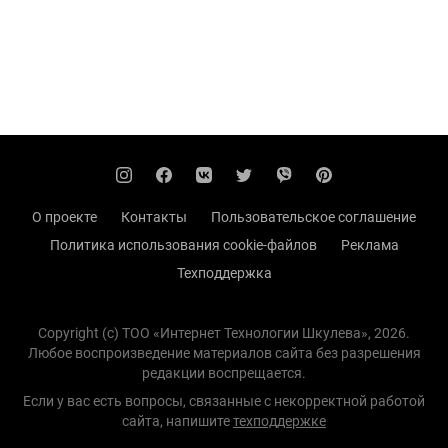
О проекте
Контакты
Пользовательское соглашение
Политика использования cookie-файлов
Реклама
Техподдержка
Copyright (с) TOO «Интернет Технологии Шкулева», 2026.
Любое воспроизведение материалов сайта без разрешения
редакции воспрещается.
Если у вас есть вопросы, связанные с некорректной работой
сайта, напишите
техподдержке