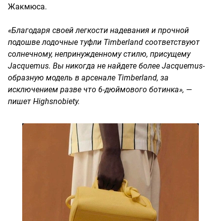
Жакмюса.
«Благодаря своей легкости надевания и прочной
подошве лодочные туфли Timberland соответствуют
солнечному, непринужденному стилю, присущему
Jacquemus. Вы никогда не найдете более Jacquemus-
образную модель в арсенале Timberland, за
исключением разве что 6-дюймового ботинка», —
пишет Highsnobiety.