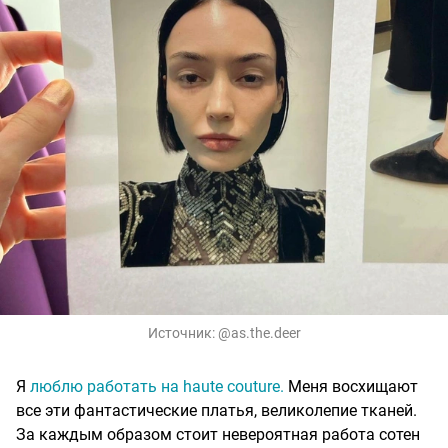
Источник:
@as.the.deer
Я
люблю работать на haute couture.
Меня восхищают
все эти фантастические платья, великолепие тканей.
За каждым образом стоит невероятная работа сотен