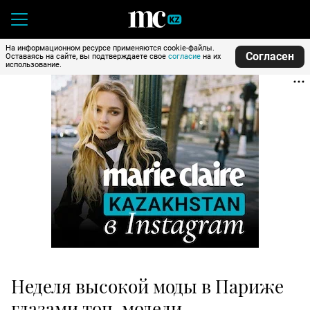
На информационном ресурсе применяются cookie-файлы.
Согласен
Оставаясь на сайте, вы подтверждаете свое
согласие
на их
использование.
Неделя высокой моды в Париже
глазами топ-модели