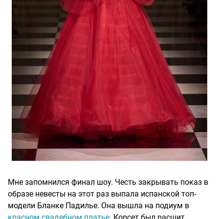
Мне запомнился финал шоу. Честь закрывать показ в
образе невесты на этот раз выпала испанской топ-
модели Бланке Падилье. Она вышла на подиум в
красном свадебном платье
. Корсет был расшит