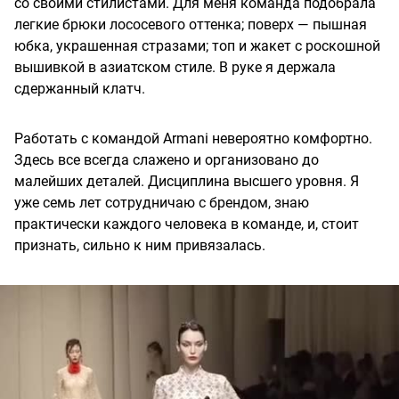
со своими стилистами. Для меня команда подобрала
легкие брюки лососевого оттенка; поверх — пышная
юбка, украшенная стразами; топ и жакет с роскошной
вышивкой в азиатском стиле. В руке я держала
сдержанный клатч.
Работать с командой Armani невероятно комфортно.
Здесь все всегда слажено и организовано до
малейших деталей. Дисциплина высшего уровня. Я
уже семь лет сотрудничаю с брендом, знаю
практически каждого человека в команде, и, стоит
признать, сильно к ним привязалась.