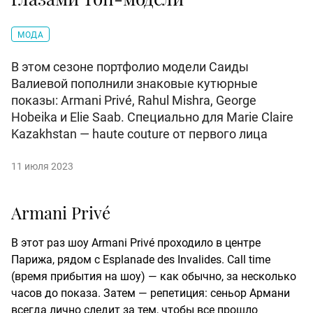
МОДА
В этом сезоне портфолио модели Саиды
Валиевой пополнили знаковые кутюрные
показы: Armani Privé, Rahul Mishra, George
Hobeika и Elie Saab. Специально для Marie Claire
Kazakhstan — haute couture от первого лица
11 июля 2023
Armani Privé
В этот раз шоу Armani Privé проходило в центре
Парижа, рядом с Esplanade des Invalides. Call time
(время прибытия на шоу) — как обычно, за несколько
часов до показа. Затем — репетиция: сеньор Армани
всегда лично следит за тем, чтобы все прошло