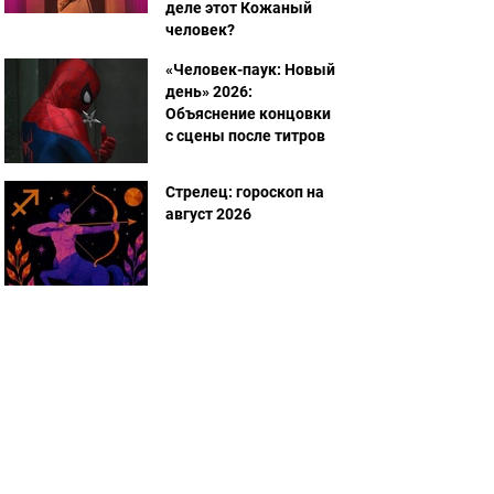
деле этот Кожаный
человек?
«Человек-паук: Новый
день» 2026:
Объяснение концовки
с сцены после титров
Стрелец: гороскоп на
август 2026