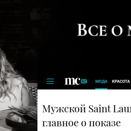
МОДА
КРАСОТА
Мужской Saint Laur
главное о показе