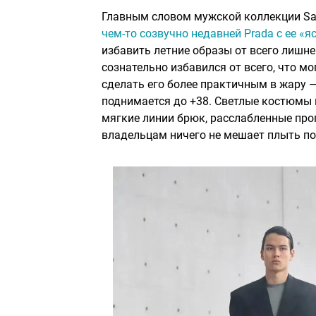
Главным словом мужской коллекции Sain
чем-то созвучно недавней Prada с ее «я
избавить летние образы от всего лишне
сознательно избавился от всего, что м
сделать его более практичным в жару —
поднимается до +38. Светлые костюмы п
мягкие линии брюк, расслабленные про
владельцам ничего не мешает плыть по