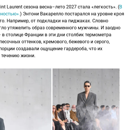
t Laurent сезона весна–лето 2027 стала «легкость». (
В
сностью».
) Энтони Вакарелло постарался на уровне кроя
го. Например, от подкладки на пиджаках. Словно
огло утяжелить образ современного мужчины. И заодно
 в столице Франции в эти дни столбик термометра
есочных оттенков, кремового, бежевого и серого,
порции создавали ощущение гардероба, что их
 течению жизни.