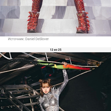
Источник:
Daniel DeSlover
12 из 25