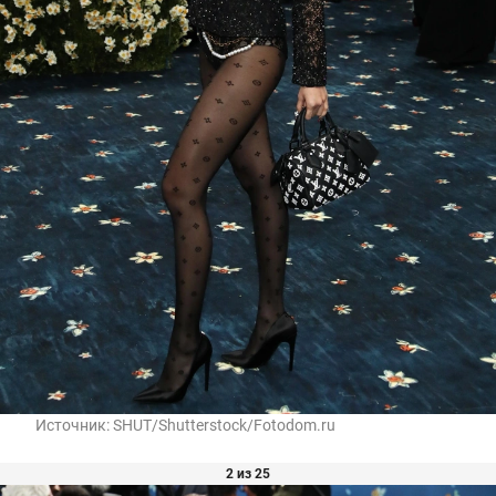
Источник:
SHUT/Shutterstock/Fotodom.ru
2 из 25