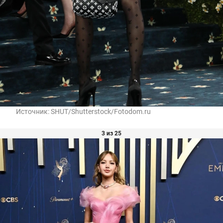
Источник:
SHUT/Shutterstock/Fotodom.ru
3 из 25