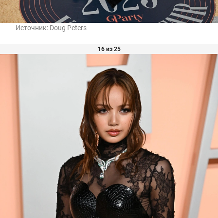
Источник:
Doug Peters
16 из 25