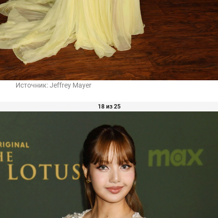
Источник:
Jeffrey Mayer
18 из 25