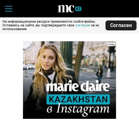
На информационном ресурсе применяются cookie-файлы.
Согласен
Оставаясь на сайте, вы подтверждаете свое
согласие
на их
использование.