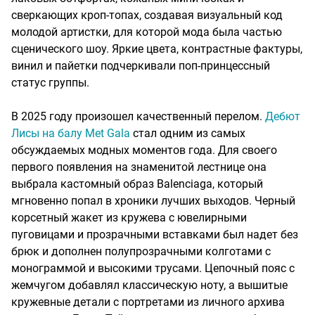
сверкающих кроп-топах, создавая визуальный код
молодой артистки, для которой мода была частью
сценического шоу. Яркие цвета, контрастные фактуры,
винил и пайетки подчеркивали поп-принцессный
статус группы.
В 2025 году произошел качественный перелом.
Дебют
Лисы на балу Met Gala
стал одним из самых
обсуждаемых модных моментов года. Для своего
первого появления на знаменитой лестнице она
выбрала кастомный образ Balenciaga, который
мгновенно попал в хроники лучших выходов. Черный
корсетный жакет из кружева с ювелирными
пуговицами и прозрачными вставками был надет без
брюк и дополнен полупрозрачными колготами с
монограммой и высокими трусами. Цепочный пояс с
жемчугом добавлял классическую ноту, а вышитые
кружевные детали с портретами из личного архива