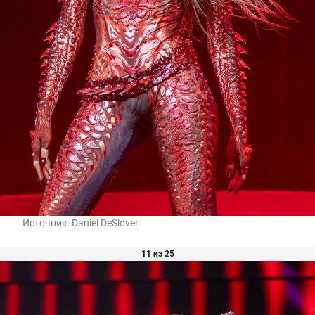
Источник:
Daniel DeSlover
11 из 25