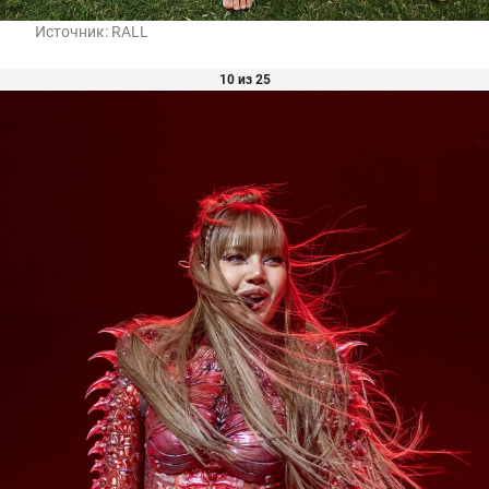
Источник:
RALL
10 из 25