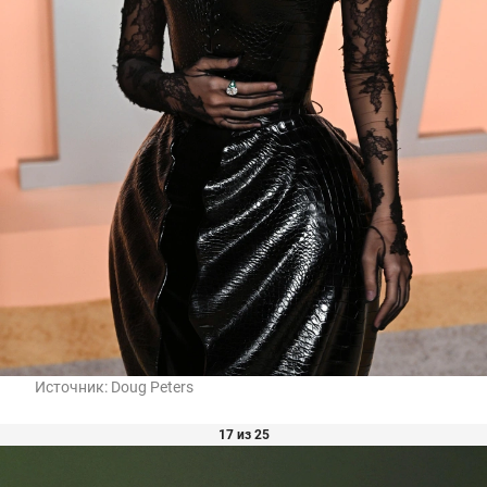
Источник:
Doug Peters
17 из 25