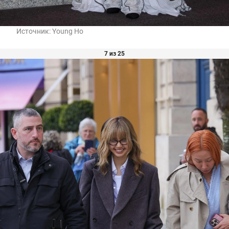
Источник:
Young Ho
7 из 25