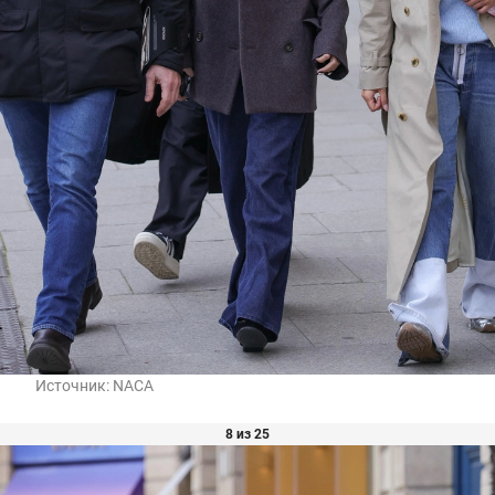
Источник:
NACA
8 из 25