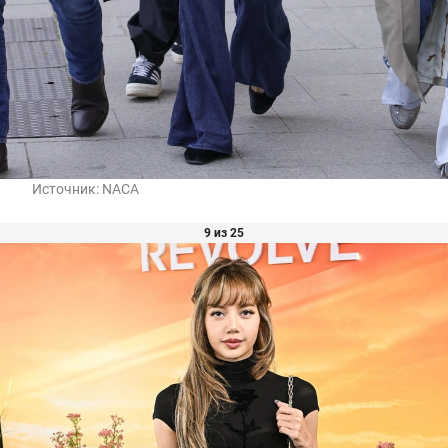
Источник:
NACA
9 из 25