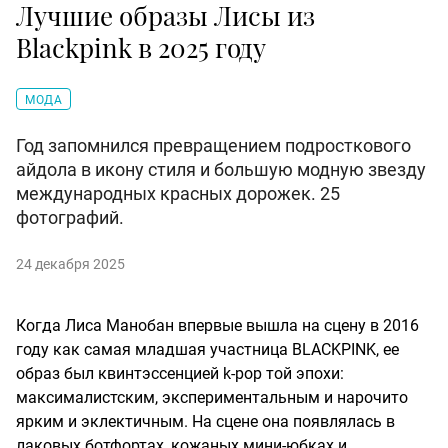
Лучшие образы Лисы из
Blackpink в 2025 году
МОДА
Год запомнился превращением подросткового
айдола в икону стиля и большую модную звезду
международных красных дорожек. 25
фотографий.
24 декабря 2025
Когда Лиса Манобан впервые вышла на сцену в 2016
году как самая младшая участница BLACKPINK, ее
образ был квинтэссенцией k-pop той эпохи:
максималистским, экспериментальным и нарочито
ярким и эклектичным. На сцене она появлялась в
лаковых ботфортах, кожаных мини-юбках и