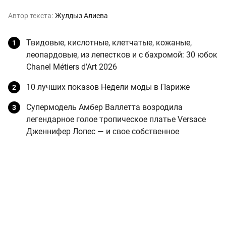
Автор текста:
Жулдыз Алиева
Твидовые, кислотные, клетчатые, кожаные,
леопардовые, из лепестков и с бахромой: 30 юбок
Chanel Métiers d’Art 2026
10 лучших показов Недели моды в Париже
Супермодель Амбер Валлетта возродила
легендарное голое тропическое платье Versace
Дженнифер Лопес — и свое собственное