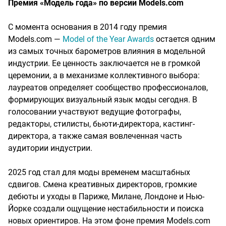
Премия «Модель года» по версии Models.com
С момента основания в 2014 году премия
Models.com —
Model of the Year Awards
остается одним
из самых точных барометров влияния в модельной
индустрии. Ее ценность заключается не в громкой
церемонии, а в механизме коллективного выбора:
лауреатов определяет сообщество профессионалов,
формирующих визуальный язык моды сегодня. В
голосовании участвуют ведущие фотографы,
редакторы, стилисты, бьюти-директора, кастинг-
директора, а также самая вовлеченная часть
аудитории индустрии.
2025 год стал для моды временем масштабных
сдвигов. Смена креативных директоров, громкие
дебюты и уходы в Париже, Милане, Лондоне и Нью-
Йорке создали ощущение нестабильности и поиска
новых ориентиров. На этом фоне премия Models.com