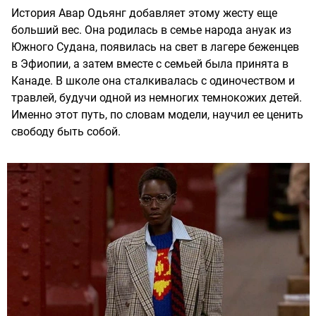
История Авар Одьянг добавляет этому жесту еще
больший вес. Она родилась в семье народа ануак из
Южного Судана, появилась на свет в лагере беженцев
в Эфиопии, а затем вместе с семьей была принята в
Канаде. В школе она сталкивалась с одиночеством и
травлей, будучи одной из немногих темнокожих детей.
Именно этот путь, по словам модели, научил ее ценить
свободу быть собой.