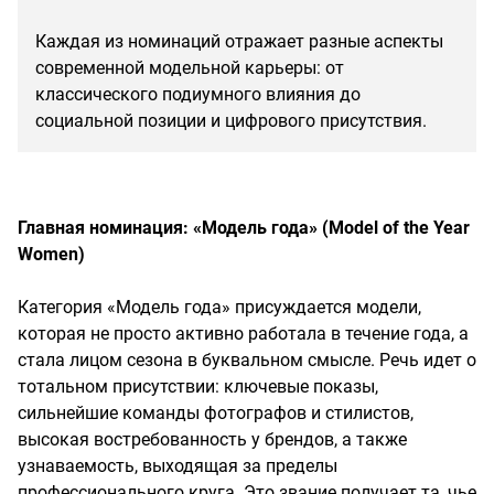
Каждая из номинаций отражает разные аспекты
современной модельной карьеры: от
классического подиумного влияния до
социальной позиции и цифрового присутствия.
Главная номинация: «Модель года» (Model of the Year
Women)
Категория «Модель года» присуждается модели,
которая не просто активно работала в течение года, а
стала лицом сезона в буквальном смысле. Речь идет о
тотальном присутствии: ключевые показы,
сильнейшие команды фотографов и стилистов,
высокая востребованность у брендов, а также
узнаваемость, выходящая за пределы
профессионального круга. Это звание получает та, чье