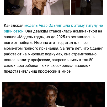
Канадская
модель Авар Одьянг шла к этому титулу не
один сезон
. Она дважды становилась номинанткой на
звание «Модель года», но до 2025-го оставалась в
шаге от победы. Именно этот год стал для нее
моментом полного признания. За пять лет, что Одьянг
работают на мировых подиумах, она стремительно
вошла в элиту профессии, закрепившись в топ-50
самых востребованных и высокооплачиваемых
представительниц профессии в мире.