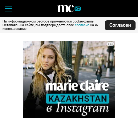
На информационном ресурсе применяются cookie-файлы.
Согласен
Оставаясь на сайте, вы подтверждаете свое
согласие
на их
использование.