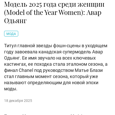
Модель 2025 года среди женщин
(Model of the Year Women): Авар
Одьянг
МОДА
Титул главной звезды фэшн-сцены в уходящем
году завоевала канадская супермодель Авар
Одьянг. Ее имя звучало на всех ключевых
кастингах, ее походка стала эталоном сезона, а
финал Chanel под руководством Матье Блази
стал главным момент сезона, который уже
называют определяющим для новой эпохи
моды.
18 декабря 2025