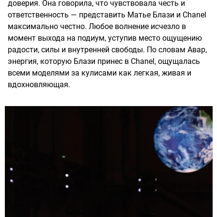
доверия. Она говорила, что чувствовала честь и
ответственность — представить Матье Блази и Chanel
максимально честно. Любое волнение исчезло в
момент выхода на подиум, уступив место ощущению
радости, силы и внутренней свободы. По словам Авар,
энергия, которую Блази принес в Chanel, ощущалась
всеми моделями за кулисами как легкая, живая и
вдохновляющая.