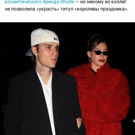
косметического бренда Rhode
— но никому из коллег
не позволила «украсть» титул «королевы праздника».