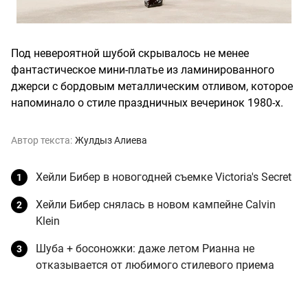
Под невероятной шубой скрывалось не менее
фантастическое мини-платье из ламинированного
джерси с бордовым металлическим отливом, которое
напоминало о стиле праздничных вечеринок 1980-х.
Автор текста:
Жулдыз Алиева
Хейли Бибер в новогодней съемке Victoria's Secret
Хейли Бибер снялась в новом кампейне Calvin
Klein
Шуба + босоножки: даже летом Рианна не
отказывается от любимого стилевого приема