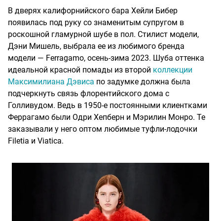
В дверях калифорнийского бара Хейли Бибер
появилась под руку со знаменитым супругом в
роскошной гламурной шубе в пол. Стилист модели,
Дэни Мишель, выбрала ее из любимого бренда
модели — Ferragamo, осень-зима 2023. Шуба оттенка
идеальной красной помады из второй
коллекции
Максимилиана Дэвиса
по задумке должна была
подчеркнуть связь флорентийского дома с
Голливудом. Ведь в 1950-е постоянными клиентками
Феррагамо были Одри Хепберн и Мэрилин Монро. Те
заказывали у него оптом любимые туфли-лодочки
Filetia и Viatica.