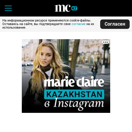
На информационном ресурсе применяются cookie-файлы.
Согласен
Оставаясь на сайте, вы подтверждаете свое
согласие
на их
использование.