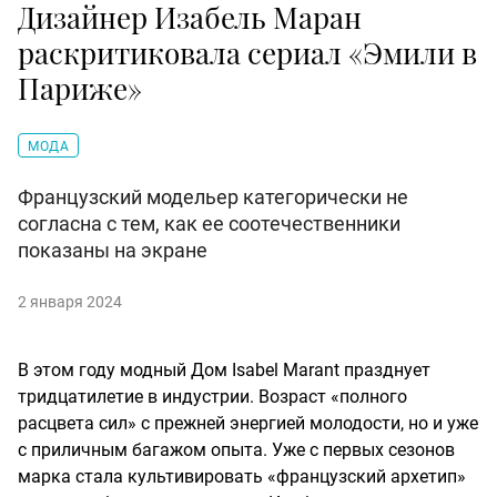
Дизайнер Изабель Маран
раскритиковала сериал «Эмили в
Париже»
МОДА
Французский модельер категорически не
согласна с тем, как ее соотечественники
показаны на экране
2 января 2024
В этом году модный Дом Isabel Marant празднует
тридцатилетие в индустрии. Возраст «полного
расцвета сил» с прежней энергией молодости, но и уже
с приличным багажом опыта. Уже с первых сезонов
марка стала культивировать «французский архетип»