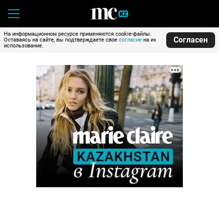
На информационном ресурсе применяются cookie-файлы.
Согласен
Оставаясь на сайте, вы подтверждаете свое
согласие
на их
использование.