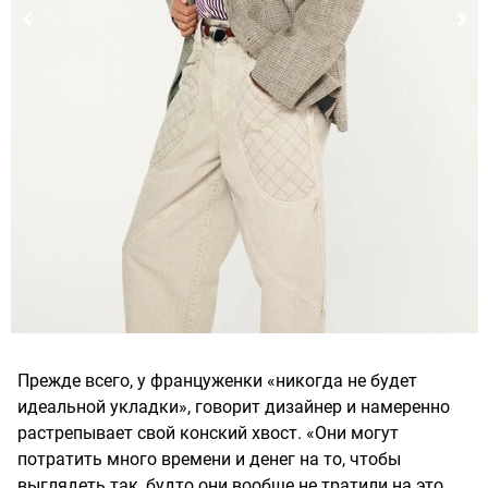
Прежде всего, у француженки «никогда не будет
идеальной укладки», говорит дизайнер и намеренно
растрепывает свой конский хвост. «Они могут
потратить много времени и денег на то, чтобы
выглядеть так, будто они вообще не тратили на это