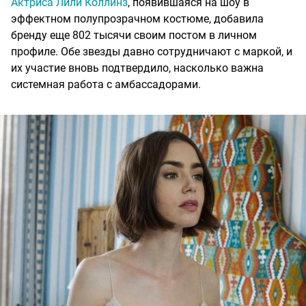
Актриса Лили Коллинз
, появившаяся на шоу в
эффектном полупрозрачном костюме, добавила
бренду еще 802 тысячи своим постом в личном
профиле. Обе звезды давно сотрудничают с маркой, и
их участие вновь подтвердило, насколько важна
системная работа с амбассадорами.