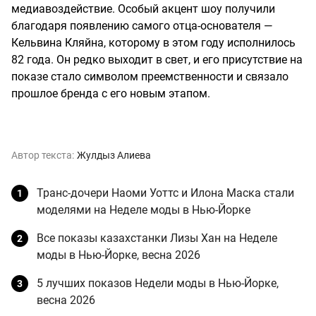
медиавоздействие. Особый акцент шоу получили
благодаря появлению самого отца-основателя —
Кельвина Кляйна, которому в этом году исполнилось
82 года. Он редко выходит в свет, и его присутствие на
показе стало символом преемственности и связало
прошлое бренда с его новым этапом.
Автор текста:
Жулдыз Алиева
Транс-дочери Наоми Уоттс и Илона Маска стали
моделями на Неделе моды в Нью-Йорке
Все показы казахстанки Лизы Хан на Неделе
моды в Нью-Йорке, весна 2026
5 лучших показов Недели моды в Нью-Йорке,
весна 2026