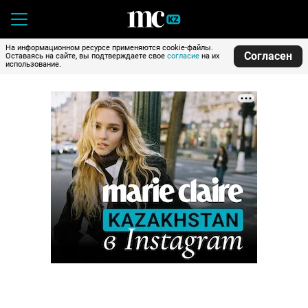
На информационном ресурсе применяются cookie-файлы.
Согласен
Оставаясь на сайте, вы подтверждаете свое
согласие
на их
использование.