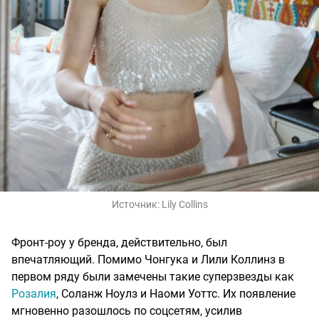
Источник:
Lily Collins
Фронт-роу у бренда, действительно, был
впечатляющий. Помимо Чонгука и Лили Коллинз в
первом ряду были замечены такие суперзвезды как
Розалия
, Соланж Ноулз и Наоми Уоттс. Их появление
мгновенно разошлось по соцсетям, усилив