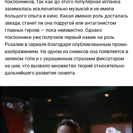
поклонников, так как до этого популярная испанка
занималась исключительно музыкой и не имела
большого опыта в кино. Какая именно роль досталась
звезде, станет ли она подругой или антагонистом
главных героев — пока неизвестно. Однако
поклонники уже получили первый намек на роль
Розалии в сериале благодаря опубликованным промо-
изображениям. На одном из снимков она появляется в
зеленом топе и с украшенным стразами фиксатором
на шее, что вызвало множество теорий относительно
дальнейшего развития сюжета.