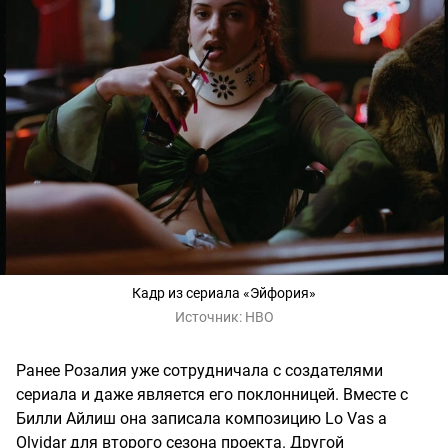
Кадр из сериала «Эйфория»
Источник:
HBO
Ранее Розалия уже сотрудничала с создателями
сериала и даже является его поклонницей. Вместе с
Билли Айлиш она записала композицию Lo Vas a
Olvidar для второго сезона проекта. Другой