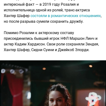
интересный факт — в 2019 году Розалия и
исполнительница одной из ролей, транс-актриса
Хантер Шафер
состояли в романтических отношениях
,
но после разрыва сумели сохранить дружбу.
Помимо Розалии к актерскому составу
присоединились бывший игрок НФЛ Маршон Линч и
актер Кадим Хардисон. Свои роли сохраняли Зендея,
Хантер Шафер, Сидни Суини и Джейкоб Элорди.