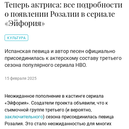
Теперь актриса: все подробности
о появлении Розалии в сериале
«Эйфория»
КУЛЬТУРА
Испанская певица и автор песен официально
присоединилась к актерскому составу третьего
сезона популярного сериала HBO.
15 февраля 2025
Неожиданное пополнение в кастинге сериала
«Эйфория». Создатели проекта объявили, что к
съемочной группе третьего (и вероятно,
заключительного
) сезона присоединилась певица
Розалия. Это стало неожиданностью для многих