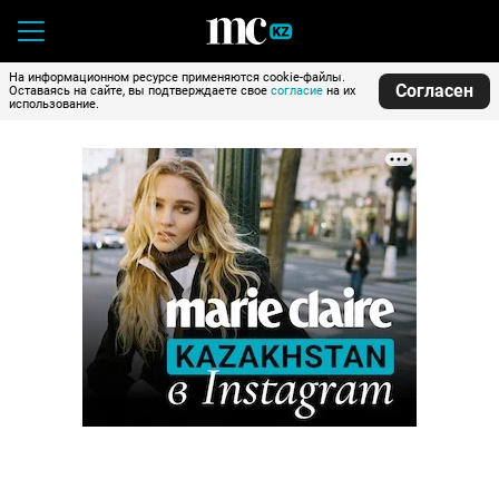
На информационном ресурсе применяются cookie-файлы.
Согласен
Оставаясь на сайте, вы подтверждаете свое
согласие
на их
использование.