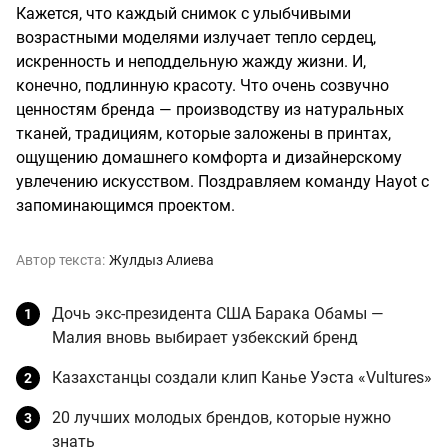
Кажется, что каждый снимок с улыбчивыми
возрастными моделями излучает тепло сердец,
искренность и неподдельную жажду жизни. И,
конечно, подлинную красоту. Что очень созвучно
ценностям бренда — производству из натуральных
тканей, традициям, которые заложены в принтах,
ощущению домашнего комфорта и дизайнерскому
увлечению искусством. Поздравляем команду Hayot с
запоминающимся проектом.
Автор текста:
Жулдыз Алиева
Дочь экс-президента США Барака Обамы —
Малия вновь выбирает узбекский бренд
Казахстанцы создали клип Канье Уэста «Vultures»
20 лучших молодых брендов, которые нужно
знать