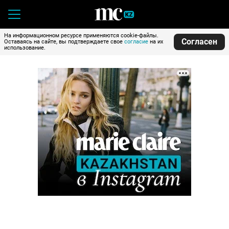
На информационном ресурсе применяются cookie-файлы.
Согласен
Оставаясь на сайте, вы подтверждаете свое
согласие
на их
использование.