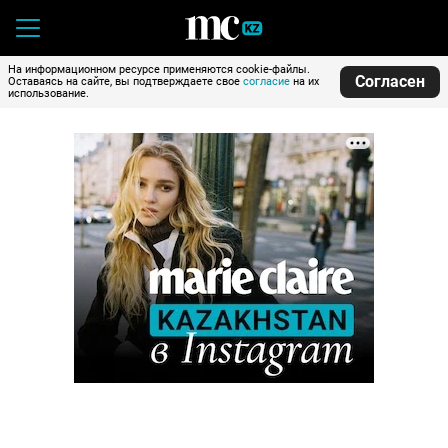
На информационном ресурсе применяются cookie-файлы.
Согласен
Оставаясь на сайте, вы подтверждаете свое
согласие
на их
использование.