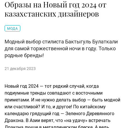
Образы на Новый год 2024 от
казахстанских дизайнеров
МОДА
Модный выбор стилиста Бактыгуль Булаткали
для самой торжественной ночи в году. Только
родные бренды!
21 декабря 2023
Новый год 2024 — тот редкий случай, когда
подиумные тренды совпадают с восточными
приметами. И не нужно делать выбор — быть модной
или счастливой? И то, и другое! По китайскому
календарю грядущий год — Зеленого Деревянного
Дракона. В Азии верят, что «на удачу» встречать
Дракона лучше в металлическом блеске. А ведь