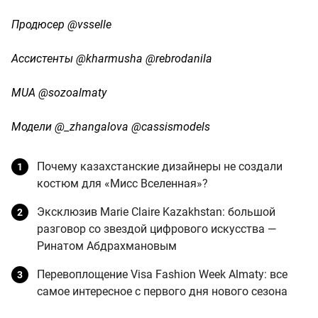
Продюсер @vsselle
Ассистенты @kharmusha @rebrodanila
MUA @sozoalmaty
Модели @_zhangalova @cassismodels
Почему казахстанские дизайнеры не создали
костюм для «Мисс Вселенная»?
Эксклюзив Marie Claire Kazakhstan: большой
разговор со звездой цифрового искусства —
Ринатом Абдрахмановым
Перевоплощение Visa Fashion Week Almaty: все
самое интересное с первого дня нового сезона