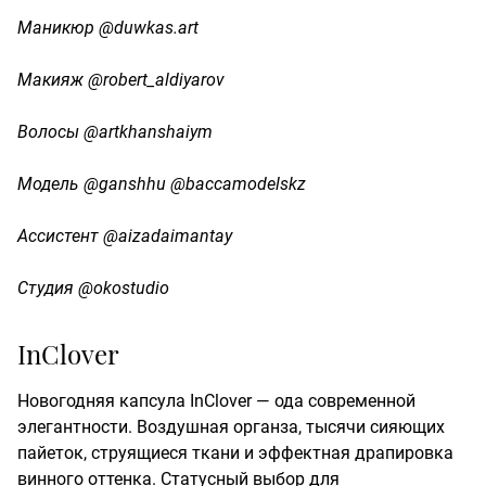
Маникюр @duwkas.art
Макияж @robert_aldiyarov
Волосы @artkhanshaiym
Модель @ganshhu @baccamodelskz
Ассистент @aizadaimantay
Студия @okostudio
InClover
Новогодняя капсула InClover — ода современной
элегантности. Воздушная органза, тысячи сияющих
пайеток, струящиеся ткани и эффектная драпировка
винного оттенка. Статусный выбор для