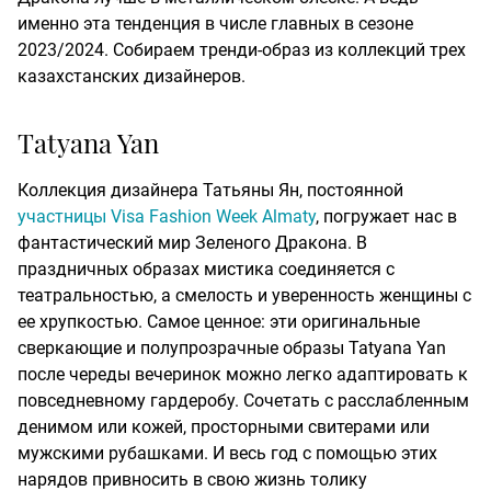
именно эта тенденция в числе главных в сезоне
2023/2024. Собираем тренди-образ из коллекций трех
казахстанских дизайнеров.
Tatyana Yan
Коллекция дизайнера Татьяны Ян, постоянной
участницы Visa Fashion Week Almaty
, погружает нас в
фантастический мир Зеленого Дракона. В
праздничных образах мистика соединяется с
театральностью, а смелость и уверенность женщины с
ее хрупкостью. Самое ценное: эти оригинальные
сверкающие и полупрозрачные образы Tatyana Yan
после череды вечеринок можно легко адаптировать к
повседневному гардеробу. Сочетать с расслабленным
денимом или кожей, просторными свитерами или
мужскими рубашками. И весь год с помощью этих
нарядов привносить в свою жизнь толику