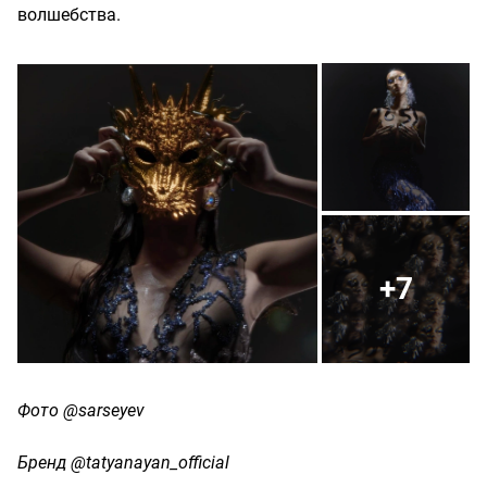
волшебства.
+7
Фото @sarseyev
Бренд @tatyanayan_official