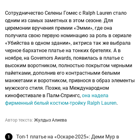
Сотрудничество Селены Гомес с Ralph Lauren стало
одним из самых заметных в этом сезоне. Для
церемонии вручения премии «Эмми», где она
получила свою первую номинацию за роль в сериале
«Убийства в одном здании», актриса так же выбрала
черное бархатное платье на тонких бретелях. А в
ноябре, на Governors Awards, появилась в платье с
высоким воротником, полностью покрытом черными
пайетками, дополнив его контрастными белыми
манжетами и воротником, привнося в образ элементы
мужского стиля. Позже, на Международном
кинофестивале в Палм-Спрингс,
она надела
фирменный белый костюм-тройку Ralph Lauren
.
Автор текста:
Жулдыз Алиева
Топ-1 платье на «Оскаре-2025»: Деми Мур в