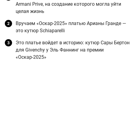
Armani Prive, на создание которого могла уйти
целая жизнь
Вручаем «Оскар-2025» платью Арианы Гранде —
это кутюр Schiaparelli
Это платье войдет в историю: кутюр Сары Бертон
для Givenchy у Эль Фаннинг на премии
«Оскар-2025»