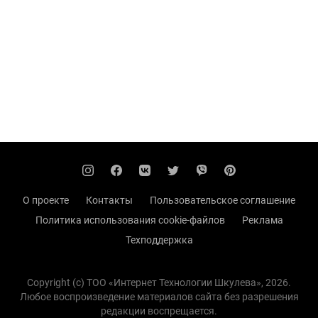
О проекте
Контакты
Пользовательское соглашение
Политика использования cookie-файлов
Реклама
Техподдержка
Copyright (с) TOO «Интернет Технологии Шкулева», 2026.
Любое воспроизведение материалов сайта без разрешения
редакции воспрещается.