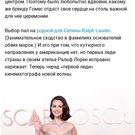
центром. Поэтому было любопытно вдвойне, какому
же бренду Гомес отдаст свое сердце на столь важной
для нее церемонии.
Выбор пал на
родной для Селены Ralph Lauren.
(Занимательное сходство в фамилиях основателей
обеих марок.) И это при том, что кутюрного
направления у американцев нет, но первых леди
страны в своем ателье Ральф Лорен исправно
наряжает. Теперь черед «первой леди»
кинематографа новой волны.