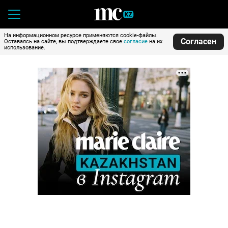
На информационном ресурсе применяются cookie-файлы.
Согласен
Оставаясь на сайте, вы подтверждаете свое
согласие
на их
использование.