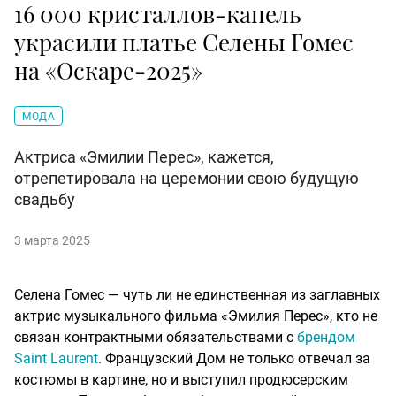
16 000 кристаллов-капель
украсили платье Селены Гомес
на «Оскаре-2025»
МОДА
Актриса «Эмилии Перес», кажется,
отрепетировала на церемонии свою будущую
свадьбу
3 марта 2025
Селена Гомес — чуть ли не единственная из заглавных
актрис музыкального фильма «Эмилия Перес», кто не
связан контрактными обязательствами с
брендом
Saint Laurent
. Французский Дом не только отвечал за
костюмы в картине, но и выступил продюсерским