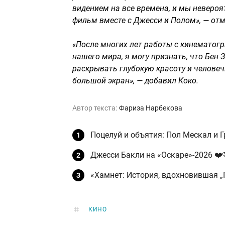
видением на все времена, и мы невероят
фильм вместе с Джесси и Полом», — отме
«После многих лет работы с кинематог
нашего мира, я могу признать, что Бен
раскрывать глубокую красоту и человеч
большой экран», — добавил Коко.
Автор текста:
Фариза Нарбекова
Поцелуй и объятия: Пол Мескал и 
Джесси Бакли на «Оскаре»-2026 ❤️
«Хамнет: История, вдохновившая „
КИНО