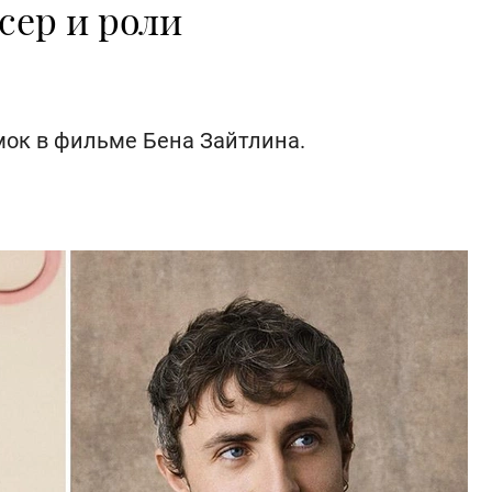
сер и роли
мок в фильме Бена Зайтлина.