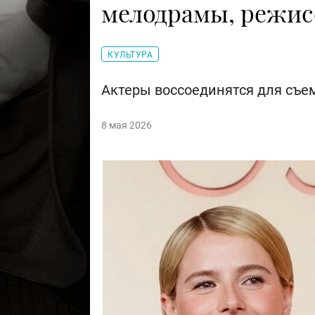
мелодрамы, режис
КУЛЬТУРА
Актеры воссоединятся для съе
8 мая 2026