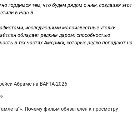
но гордимся тем, что будем рядом с ним, создавая этот
тили в Plan B.
рафистами, исследующими малоизвестные уголки
 Зайтлин обладает редким даром: способностью
ность в тех частях Америки, которые редко попадают на
Грейси Абрамс на BAFTA-2026
🩷
Гамлета“». Почему фильм обязателен к просмотру