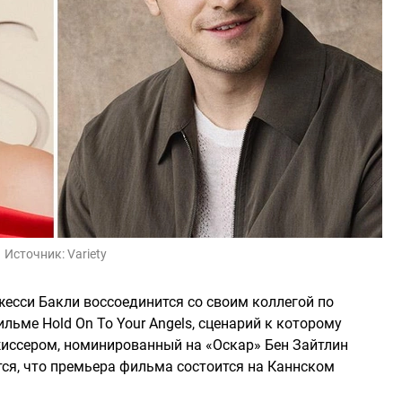
Источник:
Variety
есси Бакли воссоединится со своим коллегой по
ьме Hold On To Your Angels, сценарий к которому
иссером, номинированный на «Оскар» Бен Зайтлин
тся, что премьера фильма состоится на Каннском