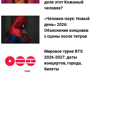
деле этот Кожаный
человек?
«Человек-паук: Новый
день» 2026:
Объяснение концовки
с сцены после титров
Мировое турне BTS
2026-2027: даты
концертов, города,
билеты