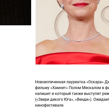
Новоиспеченная лауреатка «Оскара» Дж
фильму «Хамнет» Полом Мескалом в фил
напишет и который также выступит реж
(«Звери дикого Юга», «Венди»). Ожидае
кинофестивале.