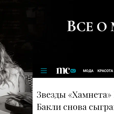
МОДА
КРАСОТА
Звезды «Хамнета»
Бакли снова сыгр