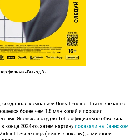
тер фильма «Выход 8»
, созданная компанией Unreal Engine. Тайтл внезапно
ошелся более чем 1,8 млн копий и породил
етель». Японская студия Toho официально объявила
в конце 2024-го, затем картину
показали на Каннском
idnight Screenings (ночные показы), а мировой