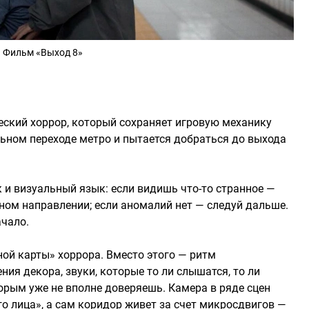
Фильм «Выход 8»
еский хоррор, который сохраняет игровую механику
льном переходе метро и пытается добраться до выхода
 и визуальный язык: если видишь что-то странное —
ном направлении; если аномалий нет — следуй дальше.
чало.
ой карты» хоррора. Вместо этого — ритм
ия декора, звуки, которые то ли слышатся, то ли
орым уже не вполне доверяешь. Камера в ряде сцен
 лица», а сам коридор живет за счет микросдвигов —