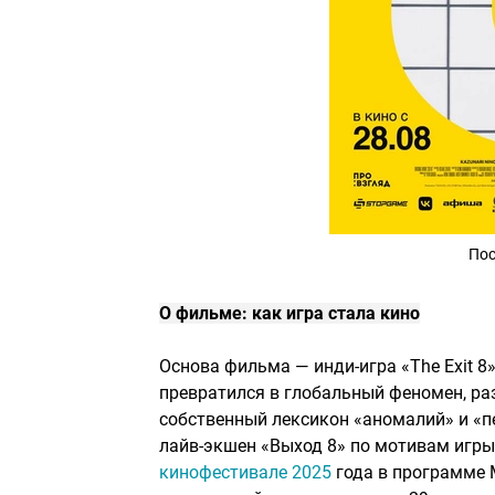
Пос
О фильме: как игра стала кино
Основа фильма — инди-игра «The Exit 8»
превратился в глобальный феномен, раз
собственный лексикон «аномалий» и «п
лайв-экшен «Выход 8» по мотивам игры 
кинофестивале 2025
года в программе M