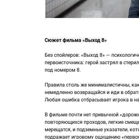
Сюжет фильма «Выход 8»
Без спойлеров: «Выход 8» — психологич
первоисточника: герой застрял в стери
под номером 8.
Правила столь же минималистичны, как
немедленно возвращайся и иди в обрат
Любая ошибка отбрасывает игрока в на
В фильме почти нет привычной «дорожн
повторяющихся проходов, легкие смещен
мерещатся, и подземные указатели, кот
подражает игровому ощущению «первого