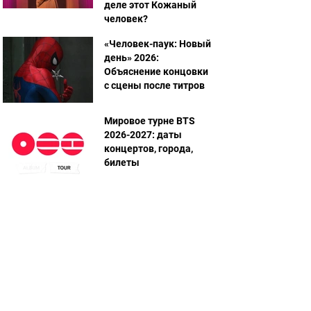
деле этот Кожаный
человек?
«Человек-паук: Новый
день» 2026:
Объяснение концовки
с сцены после титров
Мировое турне BTS
2026-2027: даты
концертов, города,
билеты