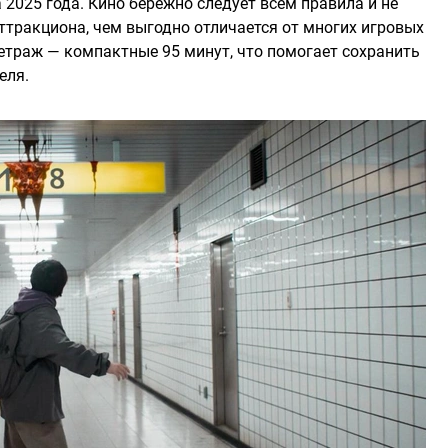
 2025 года. Кино бережно следует всем правила и не
ттракциона, чем выгодно отличается от многих игровых
траж — компактные 95 минут, что помогает сохранить
еля.