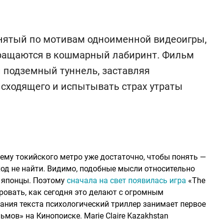
снятый по мотивам одноименной видеоигры,
вращаются в кошмарный лабиринт. Фильм
й подземный туннель, заставляя
исходящего и испытывать страх утраты
хему токийского метро уже достаточно, чтобы понять —
ход не найти. Видимо, подобные мысли относительно
 японцы. Поэтому
сначала на свет появилась игра
«The
ировать, как сегодня это делают с огромным
ания текста психологический триллер занимает первое
мов» на Кинопоиске. Marie Claire Kazakhstan