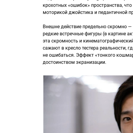
крохотных «ошибок» пространства, что
моторикой джойстика и педантичной пр
Внешне действие предельно скромно — б
редкие встречные фигуры (в картине ак
эта скромность и кинематографический
сажают в кресло тестера реальности, г
не ошибаться. Эффект «тонкого кошма
достоинством экранизации.