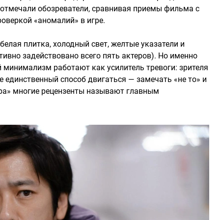
 отмечали обозреватели, сравнивая приемы фильма с
оверкой «аномалий» в игре.
елая плитка, холодный свет, желтые указатели и
тивно задействовано всего пять актеров). Но именно
 минимализм работают как усилитель тревоги: зрителя
де единственный способ двигаться — замечать «не то» и
ра» многие рецензенты называют главным