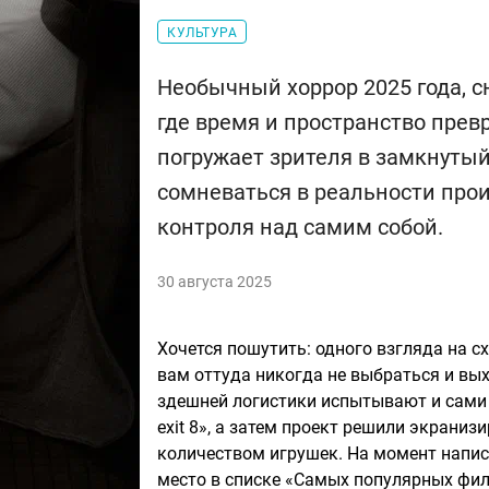
КУЛЬТУРА
Необычный хоррор 2025 года, 
где время и пространство пре
погружает зрителя в замкнуты
сомневаться в реальности про
контроля над самим собой.
30 августа 2025
Хочется пошутить: одного взгляда на с
вам оттуда никогда не выбраться и вы
здешней логистики испытывают и сами
exit 8», а затем проект решили экраниз
количеством игрушек. На момент напис
место в списке «Самых популярных филь