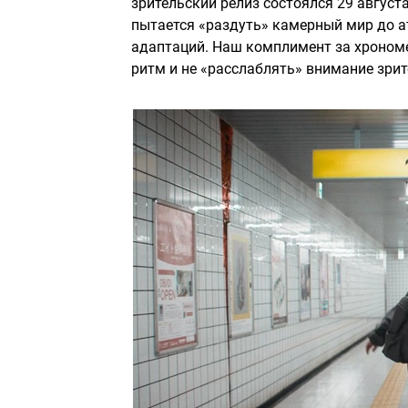
зрительский релиз состоялся 29 августа
пытается «раздуть» камерный мир до а
адаптаций. Наш комплимент за хрономе
ритм и не «расслаблять» внимание зрит