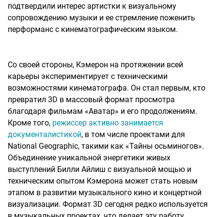
подтвердили интерес артистки к визуальному
сопровождению музыки и ее стремление поженить
перформанс с кинематографическим языком.
Со своей стороны, Кэмерон на протяжении всей
карьеры экспериментирует с техническими
возможностями кинематографа. Он стал первым, кто
превратил 3D в массовый формат просмотра
благодаря фильмам «Аватар» и его продолжениям.
Кроме того,
режиссер активно занимается
документалистикой
, в том числе проектами для
National Geographic, такими как «Тайны осьминогов».
Объединение уникальной энергетики живых
выступлений Билли Айлиш с визуальной мощью и
техническим опытом Кэмерона может стать новым
этапом в развитии музыкального кино и концертной
визуализации. Формат 3D сегодня редко используется
в музыкальных проектах, что делает эту работу