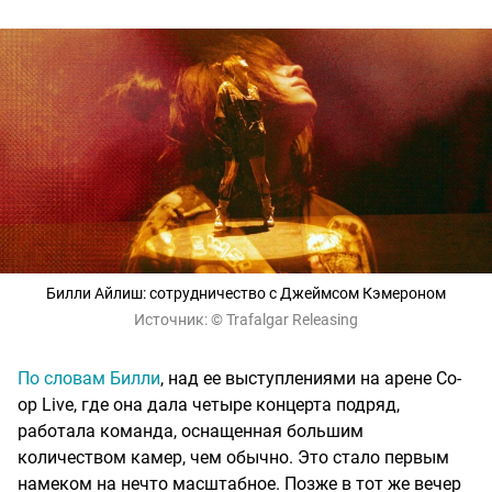
Билли Айлиш: сотрудничество с Джеймсом Кэмероном
Источник:
© Trafalgar Releasing
По словам Билли
, над ее выступлениями на арене Co-
op Live, где она дала четыре концерта подряд,
работала команда, оснащенная большим
количеством камер, чем обычно. Это стало первым
намеком на нечто масштабное. Позже в тот же вечер