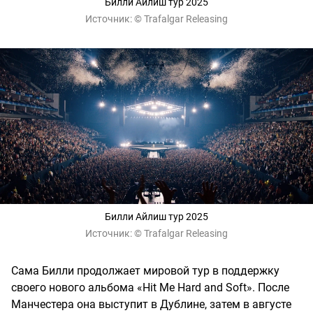
Билли Айлиш тур 2025
Источник:
© Trafalgar Releasing
Билли Айлиш тур 2025
Источник:
© Trafalgar Releasing
Сама Билли продолжает мировой тур в поддержку
своего нового альбома «Hit Me Hard and Soft». После
Манчестера она выступит в Дублине, затем в августе