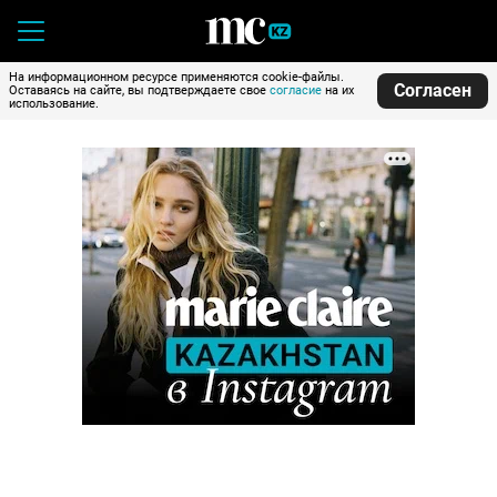
На информационном ресурсе применяются cookie-файлы.
Согласен
Оставаясь на сайте, вы подтверждаете свое
согласие
на их
использование.