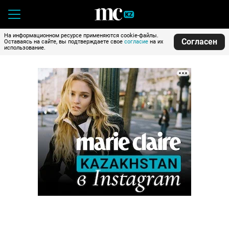
На информационном ресурсе применяются cookie-файлы.
Согласен
Оставаясь на сайте, вы подтверждаете свое
согласие
на их
использование.