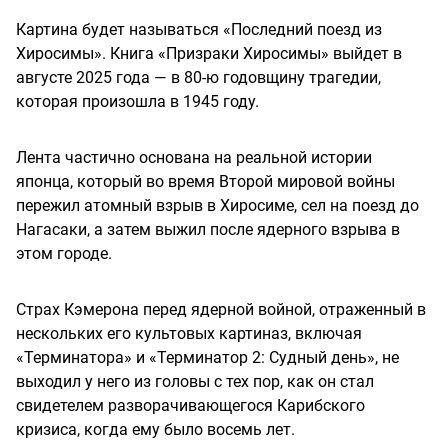
Картина будет называться «Последний поезд из
Хиросимы». Книга «Призраки Хиросимы» выйдет в
августе 2025 года — в 80-ю годовщину трагедии,
которая произошла в 1945 году.
Лента частично основана на реальной истории
японца, который во время Второй мировой войны
пережил атомный взрыв в Хиросиме, сел на поезд до
Нагасаки, а затем выжил после ядерного взрыва в
этом городе.
Страх Кэмерона перед ядерной войной, отраженный в
нескольких его культовых картиназ, включая
«Терминатора» и «Терминатор 2: Судный день», не
выходил у него из головы с тех пор, как он стал
свидетелем разворачивающегося Карибского
кризиса, когда ему было восемь лет.