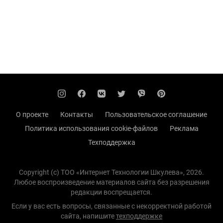
О проекте
Контакты
Пользовательское соглашение
Политика использования cookie-файлов
Реклама
Техподдержка
Copyright (с) TOO «Интернет Технологии Шкулева», 2026.
Любое воспроизведение материалов сайта без разрешения
редакции воспрещается.
Если у вас есть вопросы, связанные с некорректной работой
сайта, напишите
техподдержке