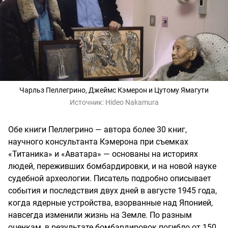
Чарльз Пеллегрино, Джеймс Кэмерон и Цутому Ямагути
Источник:
Hideo Nakamura
Обе книги Пеллегрино — автора более 30 книг,
научного консультанта Кэмерона при съемках
«Титаника» и «Аватара» — основаны на историях
людей, переживших бомбардировки, и на новой науке
судебной археологии. Писатель подробно описывает
события и последствия двух дней в августе 1945 года,
когда ядерные устройства, взорванные над Японией,
навсегда изменили жизнь на Земле. По разным
оценкам, в результате бомбардировок погибло от 150