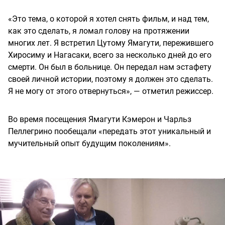
«Это тема, о которой я хотел снять фильм, и над тем,
как это сделать, я ломал голову на протяжении
многих лет. Я встретил Цутому Ямагути, пережившего
Хиросиму и Нагасаки, всего за несколько дней до его
смерти. Он был в больнице. Он передал нам эстафету
своей личной истории, поэтому я должен это сделать.
Я не могу от этого отвернуться», — отметил режиссер.
Во время посещения Ямагути Кэмерон и Чарльз
Пеллегрино пообещали «передать этот уникальный и
мучительный опыт будущим поколениям».