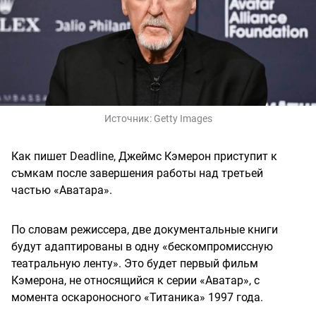
Источник:
Getty Images
Как пишет Deadline, Джеймс Кэмерон приступит к
съмкам после завершения работы над третьей
частью «Аватара».
По словам режиссера, две документальные книги
будут адаптированы в одну «бескомпромиссную
театральную ленту». Это будет первый фильм
Кэмерона, не относящийся к серии «Аватар», с
момента оскароносного «Титаника» 1997 года.