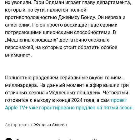
их уволили. Гэри Олдман играет главу департамента,
который, по сути, является полной
противоположностью Джеймсу Бонду. Он неряха и
алкоголик. Но он просто восхищает вас своими
потрясающими шпионскими способностями. В
„Медленных лошадях“ достаточно сложных
персонажей, на которых стоит обратить особое
внимание».
Полностью разделяем сериальные вкусы гениям-
миллиардера. На данный момент в эфир вышли три
отличных сезона «Медленных лошадей». Четвертый
готовится к выходу в конце 2024 года, а сам
проект
Apple TV+ уже гарантировано продлен на пятый сезон
.
Автор текста:
Жулдыз Алиева