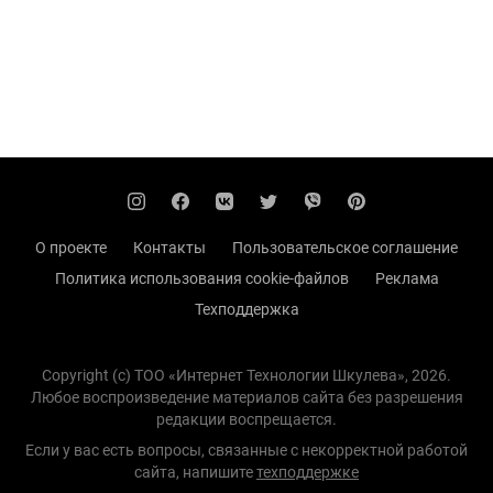
О проекте
Контакты
Пользовательское соглашение
Политика использования cookie-файлов
Реклама
Техподдержка
Copyright (с) TOO «Интернет Технологии Шкулева», 2026.
Любое воспроизведение материалов сайта без разрешения
редакции воспрещается.
Если у вас есть вопросы, связанные с некорректной работой
сайта, напишите
техподдержке