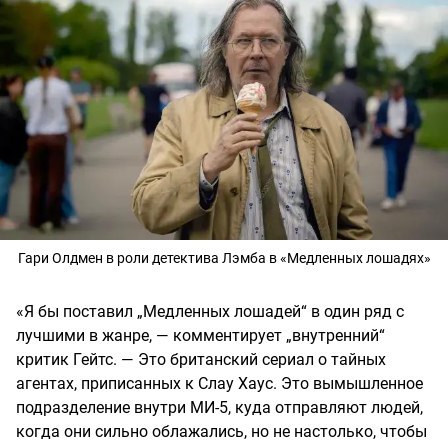
Гари Олдмен в роли детектива Лэмба в «Медленных лошадях»
«Я бы поставил „Медленных лошадей“ в один ряд с
лучшими в жанре, — комментирует „внутренний“
критик Гейтс. — Это британский сериал о тайных
агентах, приписанных к Слау Хаус. Это вымышленное
подразделение внутри МИ-5, куда отправляют людей,
когда они сильно облажались, но не настолько, чтобы