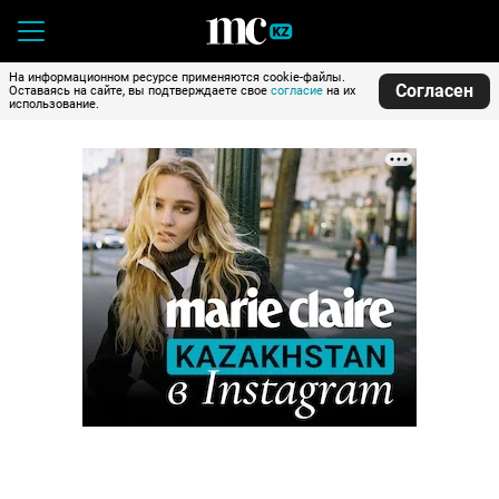
На информационном ресурсе применяются cookie-файлы.
Согласен
Оставаясь на сайте, вы подтверждаете свое
согласие
на их
использование.