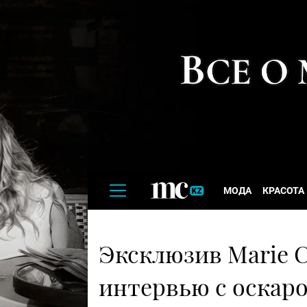
МОДА
КРАСОТА
Эксклюзив Marie Cl
интервью с оскар