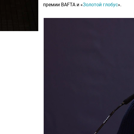
премии BAFTA и «
Золотой глобус
».