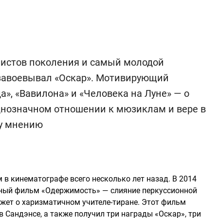
фистов поколения и самый молодой
 завоевывал «Оскар». Мотивирующий
а», «Вавилона» и «Человека на Луне» — о
днозначном отношении к мюзиклам и вере в
му мнению
в кинематографе всего несколько лет назад. В 2014
жный фильм «Одержимость» — слияние перкуссионной
жет о харизматичном учителе-тиране. Этот фильм
в Сандэнсе, а также получил три награды «Оскар», три