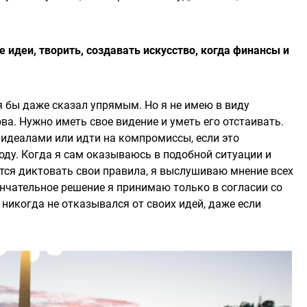
 идеи, творить, создавать искусство, когда финансы и
я бы даже сказал упрямым. Но я не имею в виду
ва. Нужно иметь свое видение и уметь его отстаивать.
 идеалами или идти на компромиссы, если это
ду. Когда я сам оказываюсь в подобной ситуации и
тся диктовать свои правила, я выслушиваю мнение всех
ончательное решение я принимаю только в согласии со
никогда не отказывался от своих идей, даже если