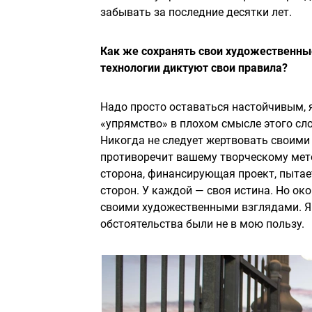
забывать за последние десятки лет.
Как же сохранять свои художественные
технологии диктуют свои правила?
Надо просто оставаться настойчивым, 
«упрямство» в плохом смысле этого сло
Никогда не следует жертвовать своими
противоречит вашему творческому мето
сторона, финансирующая проект, пытае
сторон. У каждой — своя истина. Но ок
своими художественными взглядами. Я 
обстоятельства были не в мою пользу.