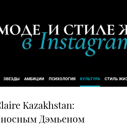
ЗВЕЗДЫ
АМБИЦИИ
ПСИХОЛОГИЯ
КУЛЬТУРА
СТИЛЬ ЖИ
aire Kazakhstan:
оносным Дэмьеном