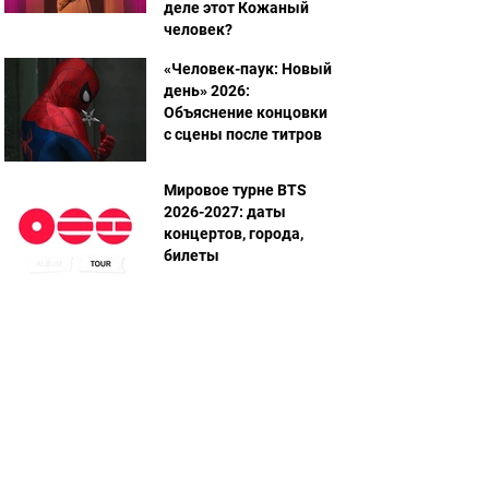
деле этот Кожаный
человек?
«Человек-паук: Новый
день» 2026:
Объяснение концовки
с сцены после титров
Мировое турне BTS
2026-2027: даты
концертов, города,
билеты