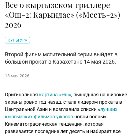
Все о кыргызском триллере
«Өш-2: Қарындас» («Месть-2»)
2026
КУЛЬТУРА
Второй фильм мстительной серии выйдет в
большой прокат в Казахстане 14 мая 2026.
13 мая 2026
Оригинальная
картина «Өш»
, вышедшая на широкие
экраны ровно год назад, стала лидером проката в
Центральной Азии и возглавила списки «
лучших
кыргызских фильмов ужасов
новой волны».
Кинематографическая тенденция, которая
развивается последние лет десять и набирает все