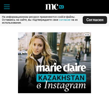
На информационном ресурсе применяются cookie-файлы.
Согласен
Оставаясь на сайте, вы подтверждаете свое
согласие
на их
использование.