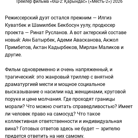
Трейлер фильма «Өш-2: Қарындас» («Месть-2») 2026
Режиссерский дуэт остался прежним — Илгиз
Куватбек и Шамилбек Бекбосун уулу, продюсер
проекта — Ринат Русланов. А вот актерский составе
новый: Аян Батырбек, Адеми Авасканова, Акжол
Примбетов, Актан Кадырбеков, Мирлан Маликов и
другие.
Фильм одновременно и очень напряженный, и
трагический: это жанровый триллер с внятной
драматургией мести и мощное социальное
высказывание о насилии над женщинами, круговой
поруке и цене молчания. Где проходят границы
морали? Что можно считать справедливостью? Имеет
ли человек право на самосуд? Что такое
коллективная ответственности и индивидуальная
вина? Готовых ответов здесь не будет — зрителю
придется ответить на них самому.