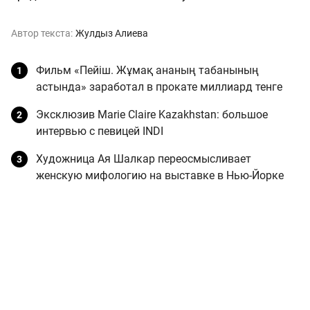
Автор текста:
Жулдыз Алиева
Фильм «Пейіш. Жұмақ ананың табанының
астында» заработал в прокате миллиард тенге
Эксклюзив Marie Claire Kazakhstan: большое
интервью с певицей INDI
Художница Ая Шалкар переосмысливает
женскую мифологию на выставке в Нью-Йорке