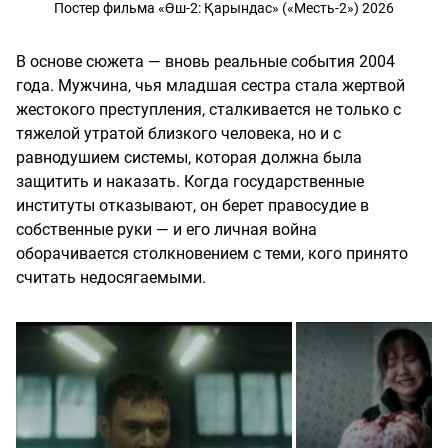
Постер фильма «Өш-2: Қарындас» («Месть-2») 2026
В основе сюжета — вновь реальные события 2004
года. Мужчина, чья младшая сестра стала жертвой
жестокого преступления, сталкивается не только с
тяжелой утратой близкого человека, но и с
равнодушием системы, которая должна была
защитить и наказать. Когда государственные
институты отказывают, он берет правосудие в
собственные руки — и его личная война
оборачивается столкновением с теми, кого принято
считать недосягаемыми.