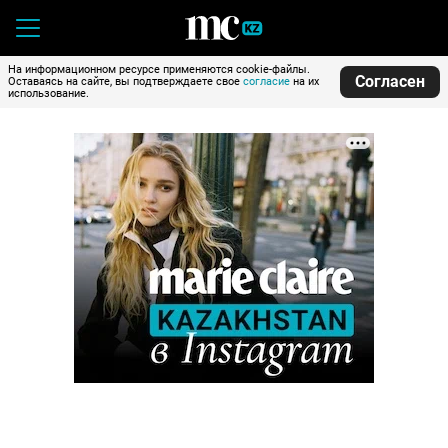
На информационном ресурсе применяются cookie-файлы.
Согласен
Оставаясь на сайте, вы подтверждаете свое
согласие
на их
использование.