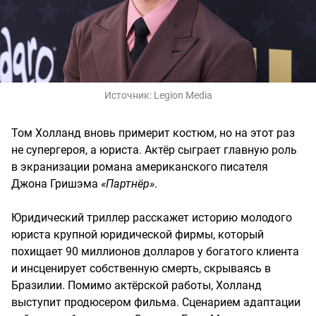
Источник:
Legion Media
Том Холланд вновь примерит костюм, но на этот раз
не супергероя, а юриста. Актёр сыграет главную роль
в экранизации романа американского писателя
Джона Гришэма
«Партнёр»
.
Юридический триллер расскажет историю молодого
юриста крупной юридической фирмы, который
похищает 90 миллионов долларов у богатого клиента
и инсценирует собственную смерть, скрываясь в
Бразилии. Помимо актёрской работы, Холланд
выступит продюсером фильма. Сценарием адаптации