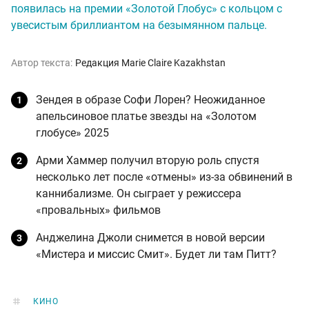
появилась на премии «Золотой Глобус» с кольцом с
увесистым бриллиантом на безымянном пальце.
Автор текста:
Редакция Marie Claire Kazakhstan
Зендея в образе Софи Лорен? Неожиданное
апельсиновое платье звезды на «Золотом
глобусе» 2025
Арми Хаммер получил вторую роль спустя
несколько лет после «отмены» из-за обвинений в
каннибализме. Он сыграет у режиссера
«провальных» фильмов
Анджелина Джоли снимется в новой версии
«Мистера и миссис Смит». Будет ли там Питт?
КИНО