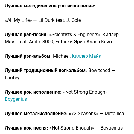
Лучшее мелодическое рэп-исполнение:
«All My Life» — Lil Durk feat. J. Cole
Лучшая рэп-песня:
«Scientists & Engineers», Киллер
Майк feat. André 3000, Future и Эрин Аллен Кейн
Лучший рэп-альбом:
Michael,
Киллер Майк
Лучший традиционный поп-альбом:
Bewitched —
Laufey
Лучшее рок-исполнение:
«Not Strong Enough» —
Boygenius
Лучшее метал-исполнение:
«72 Seasons» — Metallica
Лучшая рок-песня:
«Not Strong Enough» — Boygenius