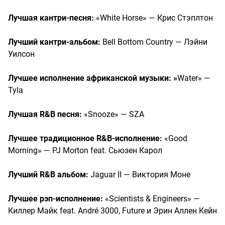
Лучшая кантри-песня:
«White Horse» — Крис Стэплтон
Лучший кантри-альбом:
Bell Bottom Country — Лэйни
Уилсон
Лучшее исполнение африканской музыки: »
Water» —
Tyla
Лучшая R&B песня:
«Snooze» — SZA
Лучшее традиционное R&B-исполнение:
«Good
Morning» — PJ Morton feat. Сьюзен Карол
Лучший R&B альбом:
Jaguar II — Виктория Моне
Лучшее рэп-исполнение:
«Scientists & Engineers» —
Киллер Майк feat. André 3000, Future и Эрин Аллен Кейн