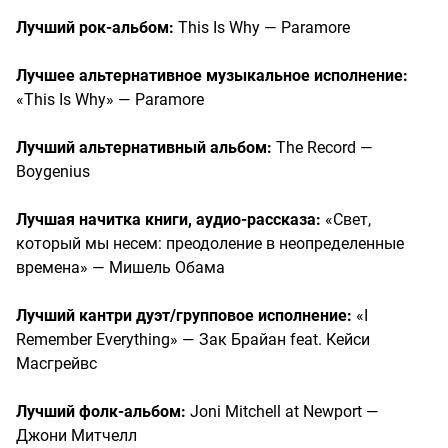
Лучший рок-альбом:
This Is Why — Paramore
Лучшее альтернативное музыкальное исполнение:
«This Is Why» — Paramore
Лучший альтернативный альбом:
The Record —
Boygenius
Лучшая начитка книги, аудио-рассказа:
«Свет,
который мы несем: преодоление в неопределенные
времена» — Мишель Обама
Лучший кантри дуэт/групповое исполнение:
«I
Remember Everything» — Зак Брайан feat. Кейси
Масгрейвс
Лучший фолк-альбом:
Joni Mitchell at Newport —
Джони Митчелл