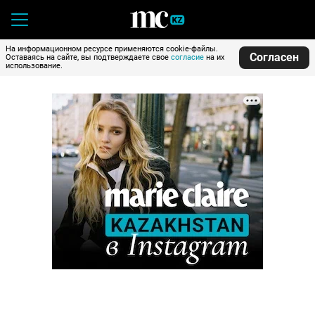
На информационном ресурсе применяются cookie-файлы.
Согласен
Оставаясь на сайте, вы подтверждаете свое
согласие
на их
использование.