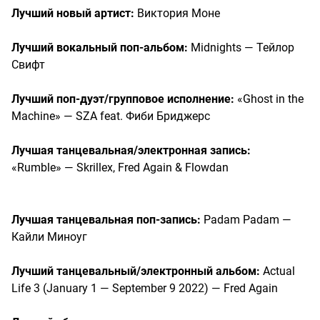
Лучший новый артист:
Виктория Моне
Лучший вокальный поп-альбом:
Midnights — Тейлор
Свифт
Лучший поп-дуэт/групповое исполнение:
«Ghost in the
Machine» — SZA feat. Фиби Бриджерс
Лучшая танцевальная/электронная запись:
«Rumble» — Skrillex, Fred Again & Flowdan
Лучшая танцевальная поп-запись:
Padam Padam —
Кайли Миноуг
Лучший танцевальный/электронный альбом:
Actual
Life 3 (January 1 — September 9 2022) — Fred Again