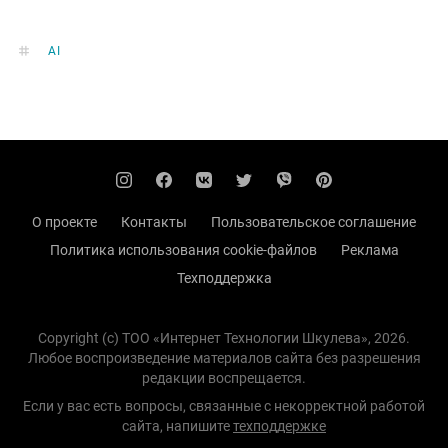
AI
О проекте
Контакты
Пользовательское соглашение
Политика использования cookie-файлов
Реклама
Техподдержка
Copyright (с) TOO «Интернет Технологии Шкулева», 2026.
Любое воспроизведение материалов сайта без разрешения
редакции воспрещается.
Если у вас есть вопросы, связанные с некорректной работой
сайта, напишите
техподдержке