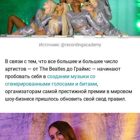
Источник:
@recordingacademy
В связи с тем, что все большее и большее число
артистов — от The Beatles до Граймс — начинают
пробовать себя в
создании музыки со
сгенерированными голосами и битами
,
организаторам самой престижной премии в мировом
шоу-бизнесе пришлось обновить свой свод правил.