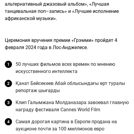
альтернативный джазовый альбом», «Лучшая
танцевальная поп–запись» и «Лучшее исполнение
африканской музыки».
Церемония вручения премии «Грэмми» пройдет 4
февраля 2024 года в Лос-Анджелесе.
50 лучших фильмов всех времен по мнению
искусственного интеллекта
Қанат Бейсекеев Абай облысындағы өрт туралы
репортаж шығарды
Клип Галымжана Молданазара завоевал главную
награду фестиваля Cannes World Film
Самая дорогая картина в Европе продана на
аукционе почти за 100 миллионов евро