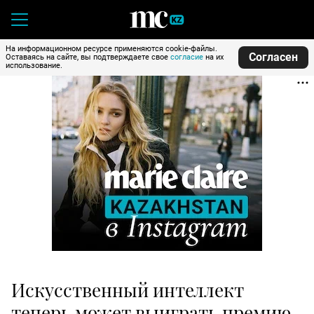
На информационном ресурсе применяются cookie-файлы.
Согласен
Оставаясь на сайте, вы подтверждаете свое
согласие
на их
использование.
Искусственный интеллект
теперь может выиграть премию