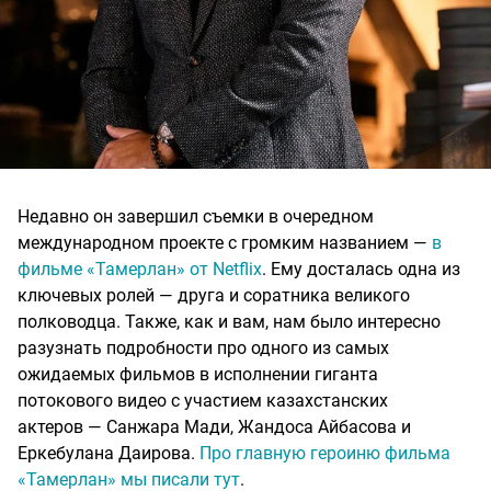
Недавно он завершил съемки в очередном
международном проекте с громким названием —
в
фильме «Тамерлан» от Netflix
. Ему досталась одна из
ключевых ролей — друга и соратника великого
полководца. Также, как и вам, нам было интересно
разузнать подробности про одного из самых
ожидаемых фильмов в исполнении гиганта
потокового видео с участием казахстанских
актеров — Санжара Мади, Жандоса Айбасова и
Еркебулана Даирова.
Про главную героиню фильма
«Тамерлан» мы писали тут
.