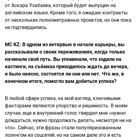
от Аскара Узабаева, который будет выпущен на
английском языке. Кроме того, я ожидаю контракты
от нескольких полнометражных проектов, но они пока
не подтвердились.
MC KZ: В одном из интервью в начале карьеры, вы
рассказывали о своих переживаниях, когда только
начинали свой путь. Вы упоминали, что ходили на
кастинги, на съёмках приходилось ждать до вечера,
и было неясно, состоятся ли они или нет. Что же, в
конечном итоге, помогло вам добиться успеха?
В любой сфере успеха, на мой взгляд, ключевыми
факторами являются упорство и решимость. В моем
случае, еще и внутренний голос твердил мне «нужно
дождаться, нужно продолжать делать, несмотря ни на
что». Сейчас, эти фразы стали популяризованным
лозунгом из соцсетей, но на самом деле это и есть