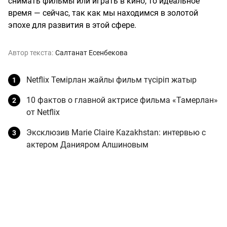
снимать фильмы или играть в кино, то идеальное
время — сейчас, так как мы находимся в золотой
эпохе для развития в этой сфере.
Автор текста:
Салтанат Есенбекова
Netflix Темірлан жайлы фильм түсіріп жатыр
10 фактов о главной актрисе фильма «Тамерлан»
от Netflix
Эксклюзив Marie Claire Kazakhstan: интервью с
актером Данияром Алшиновым