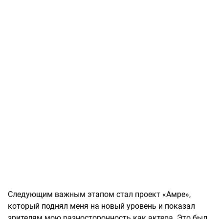
Следующим важным этапом стал проект «Амре»,
который поднял меня на новый уровень и показал
зрителям мою разносторонность как актера. Это был