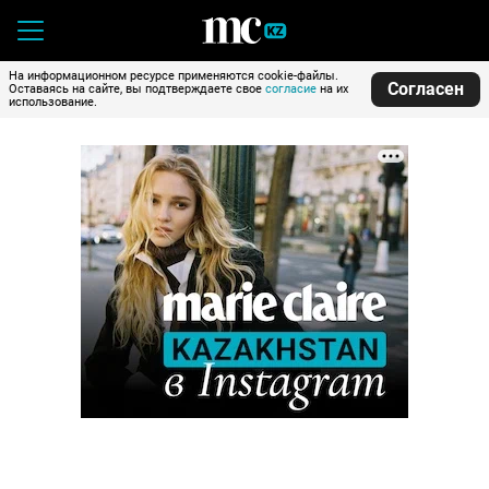
На информационном ресурсе применяются cookie-файлы.
Согласен
Оставаясь на сайте, вы подтверждаете свое
согласие
на их
использование.