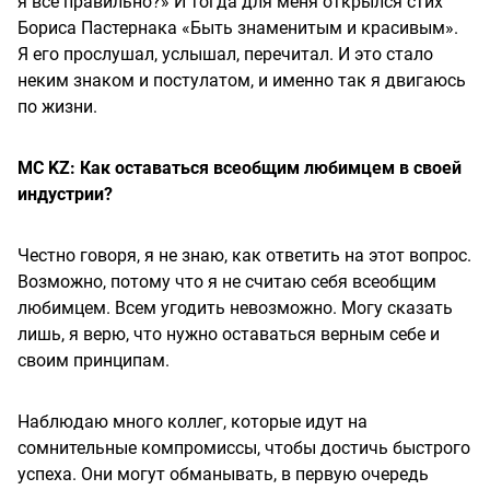
я все правильно?» И тогда для меня открылся стих
Бориса Пастернака «Быть знаменитым и красивым».
Я его прослушал, услышал, перечитал. И это стало
неким знаком и постулатом, и именно так я двигаюсь
по жизни.
MC KZ: Как оставаться всеобщим любимцем в своей
индустрии?
Честно говоря, я не знаю, как ответить на этот вопрос.
Возможно, потому что я не считаю себя всеобщим
любимцем. Всем угодить невозможно. Могу сказать
лишь, я верю, что нужно оставаться верным себе и
своим принципам.
Наблюдаю много коллег, которые идут на
сомнительные компромиссы, чтобы достичь быстрого
успеха. Они могут обманывать, в первую очередь