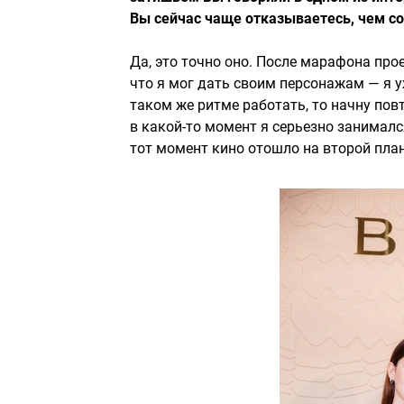
Вы сейчас чаще отказываетесь, чем с
Да, это точно оно. После марафона прое
что я мог дать своим персонажам — я у
таком же ритме работать, то начну повт
в какой-то момент я серьезно занималс
тот момент кино отошло на второй план