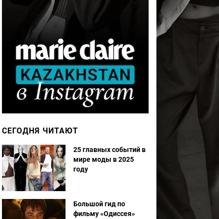
СЕГОДНЯ ЧИТАЮТ
25 главных событий в
мире моды в 2025
году
Большой гид по
фильму «Одиссея»