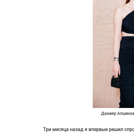
Данияр Алшинов 
Три месяца назад я впервые решил спр