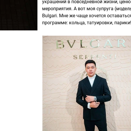
украшений в повседневной жизни, ценю
мероприятия. А вот моя супруга (
модел
Bulgari. Мне же чаще хочется оставать
программе: кольца, татуировки, парики