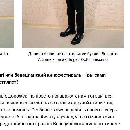
ri в
Данияр Алшинов на открытии бутика Bulgari в
Астане в часах Bulgari Octo Finissimo
ari или Венецианский кинофестиваль — вы сами
стилист?
ых дорожек, но просто ненавижу к ним готовиться.
еня появилось несколько хороших друзей-стилистов,
вою помощь. Особенно хочу выделить своего теперь
днего: благодаря Айзату я узнал, что со мной хочет
представился как раз на Венецианском кинофестивале.