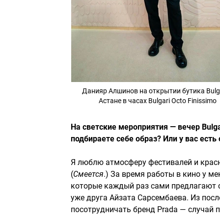
Данияр Алшинов на открытии бутика Bulga
Астане в часах Bulgari Octo Finissimo
На светские мероприятия — вечер Bulg
подбираете себе образ? Или у вас есть 
Я люблю атмосферу фестивалей и красн
(
Смеется
.) За время работы в кино у м
которые каждый раз сами предлагают с
уже друга Айзата Сарсембаева. Из после
посотрудничать бренд Prada — случай 