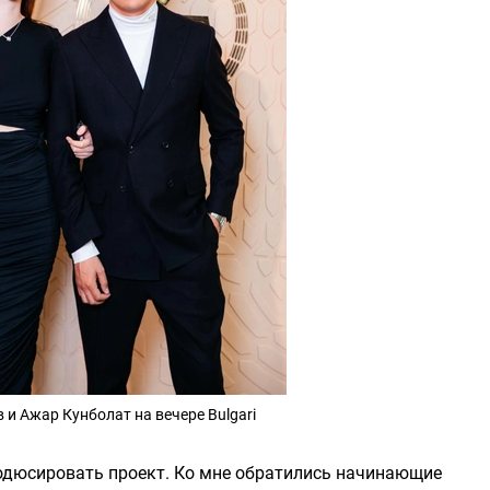
и Ажар Кунболат на вечере Bulgari
одюсировать проект. Ко мне обратились начинающие