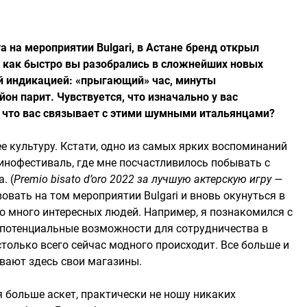
а на мероприятии Bulgari, в Астане бренд открыл
и, как быстро вы разобрались в сложнейших новых
ной индикацией: «прыгающий» час, минуты
он парит. Чувствуется, что изначально у вас
 что вас связывает с этими шумными итальянцами?
культуру. Кстати, одно из самых ярких воспоминаний
инофестиваль, где мне посчастливилось побывать с
. (
Premio bisato d’oro 2022 за лучшую актерскую игру —
овать на том мероприятии Bulgari и вновь окунуться в
о много интересных людей. Например, я познакомился с
 потенциальные возможности для сотрудничества в
столько всего сейчас модного происходит. Все больше и
ают здесь свои магазины.
я больше аскет, практически не ношу никаких