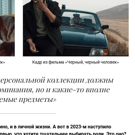
ек»
Кадр из фильма «Черный, черный человек»
 персональной коллекции должны
оминания, но и какие-то вполне
аемые предметы»
ино, и в личной жизни. А вот в 2023-м наступило
рвью, что хотите тщательнее выбирать роли. Это оно?