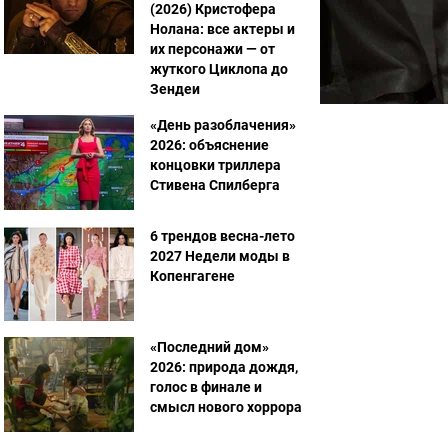
(2026) Кристофера
Нолана: все актеры и
их персонажи — от
жуткого Циклопа до
Зендеи
«День разоблачения»
2026: объяснение
концовки триллера
Стивена Спилберга
6 трендов весна-лето
2027 Недели моды в
Копенгагене
«Последний дом»
2026: природа дождя,
голос в финале и
смысл нового хоррора