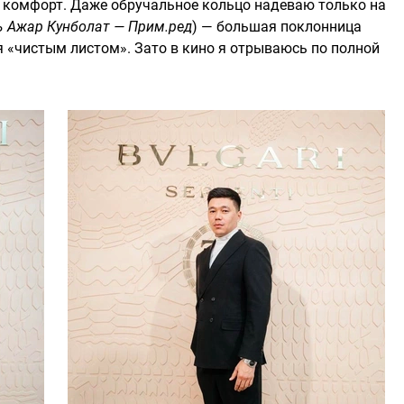
 комфорт. Даже обручальное кольцо надеваю только на
ь Ажар Кунболат — Прим.ред
) — большая поклонница
ся «чистым листом». Зато в кино я отрываюсь по полной
!