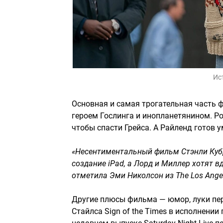
Ис
Основная и самая трогательная часть 
героем Гослинга и инопланетянином. Ро
чтобы спасти Грейса. А Райленд готов 
«Несентиментальный фильм Стэнли Кубр
создание iPad, а Лорд и Миллер хотят в
отметила Эми Николсон из The Los Angel
Другие плюсы фильма — юмор, луки пер
Стайлса Sign of the Times в исполнении