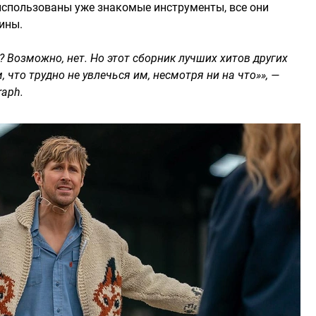
 использованы уже знакомые инструменты, все они
ины.
 Возможно, нет. Но этот сборник лучших хитов других
 что трудно не увлечься им, несмотря ни на что»», —
raph.