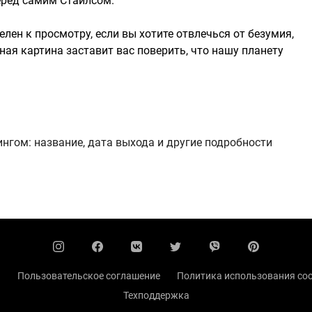
перед самим Стайлсом.
елен к просмотру, если вы хотите отвлечься от безумия,
ная картина заставит вас поверить, что нашу планету
нгом: название, дата выхода и другие подробности
ы
Пользовательское соглашение
Политика использования coo
Техподдержка