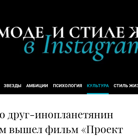
ЗВЕЗДЫ
АМБИЦИИ
ПСИХОЛОГИЯ
КУЛЬТУРА
СТИЛЬ ЖИ
го друг-инопланетянин
им вышел фильм «Проект