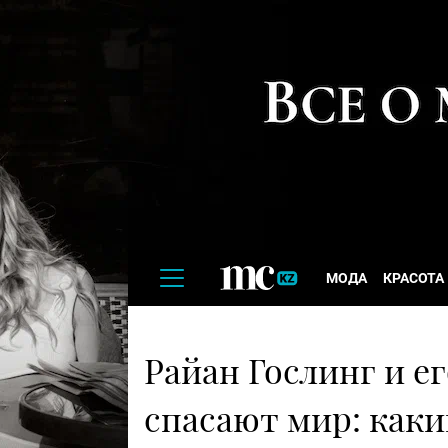
МОДА
КРАСОТА
Райан Гослинг и е
спасают мир: как