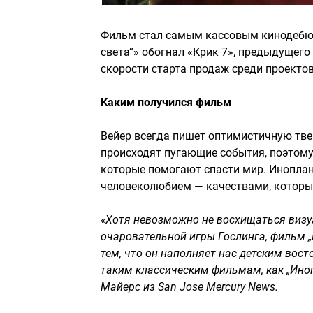
Фильм стал самым кассовым кинодебюто
света“» обогнал «Крик 7», предыдущего 
скорости старта продаж среди проекто
Каким получился фильм
Вейер всегда пишет оптимистичную тве
происходят пугающие события, поэтому 
которые помогают спасти мир. Иноплан
человеколюбием — качествами, которые
«Хотя невозможно не восхищаться виз
очаровательной игры Гослинга, фильм „
тем, что он наполняет нас детским вос
таким классическим фильмам, как „Инопл
Майерс из San Jose Mercury News.