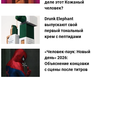
деле этот Кожаный
человек?
Drunk Elephant
выпускают свой
первый тональный
крем с пептидами
«Человек-паук: Новый
день» 2026:
Объяснение концовки
с сцены после титров