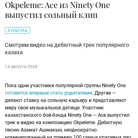
Okpeleme: Ace из Ninety One
выпустил сольный клип
КУЛЬТУРА
Смотрим видео на дебютный трек популярного
казаха
14 августа 2024
Пока одни участники популярной группы Ninety One
готовятся впервые стать родителями
. Другие —
делают ставку на сольную карьеру и представляют
миру свое музыкальное детище. Участник
казахстанского бой-бэнда Ninety One — Ace выпустил
трек и видео на композицию Okpeleme. Дебютную
песню Азамат Ашмакын, неоднократно
номинированный на премию 100 самых красивых лиц