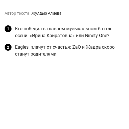
Автор текста:
Жулдыз Алиева
Кто победил в главном музыкальном баттле
осени: «Ирина Кайратовна» или Ninety One?
Eagles, плачут от счастья: ZaQ и Жадра скоро
станут родителями