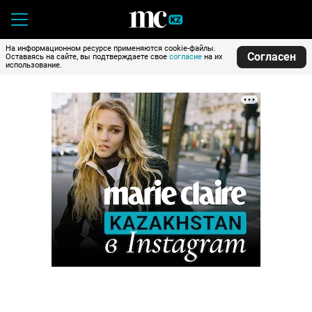
На информационном ресурсе применяются cookie-файлы.
Согласен
Оставаясь на сайте, вы подтверждаете свое
согласие
на их
использование.