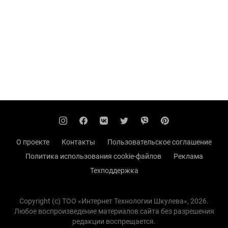
О проекте
Контакты
Пользовательское соглашение
Политика использования cookie-файлов
Реклама
Техподдержка
Copyright (с) TOO «Интернет Технологии Шкулева», 2026.
Любое воспроизведение материалов сайта без разрешения
редакции воспрещается.