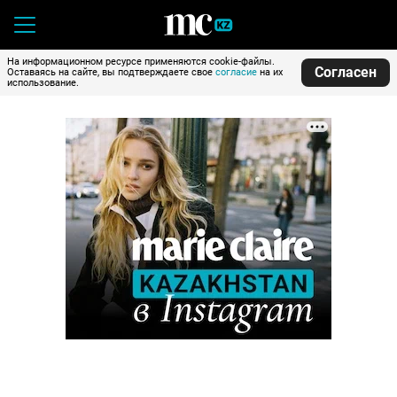
На информационном ресурсе применяются cookie-файлы.
Согласен
Оставаясь на сайте, вы подтверждаете свое
согласие
на их
использование.