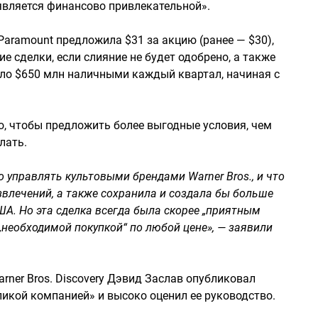
 является финансово привлекательной».
aramount предложила $31 за акцию (ранее — $30),
е сделки, если слияние не будет одобрено, а также
оло $650 млн наличными каждый квартал, начиная с
то, чтобы предложить более выгодные условия, чем
лать.
 управлять культовыми брендами Warner Bros., и что
влечений, а также сохранила и создала бы больше
ША. Но эта сделка всегда была скорее „приятным
„необходимой покупкой“ по любой цене», — заявили
rner Bros. Discovery Дэвид Заслав опубликовал
еликой компанией» и высоко оценил ее руководство.