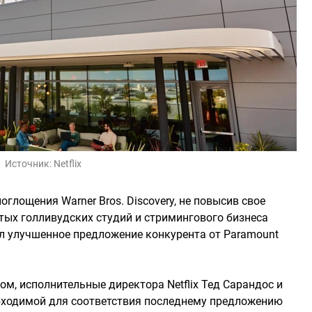
Источник:
Netflix
оглощения Warner Bros. Discovery, не повысив свое
ых голливудских студий и стримингового бизнеса
ел улучшенное предложение конкурента от Paramount
ом, исполнительные директора Netflix Тед Сарандос и
еобходимой для соответствия последнему предложению