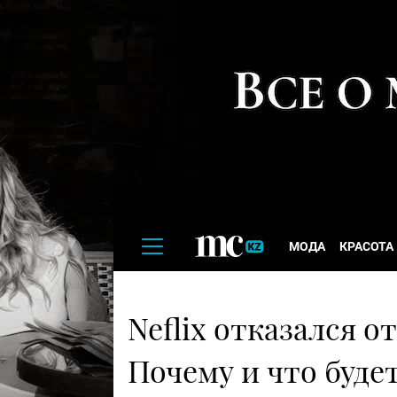
МОДА
КРАСОТА
Neflix отказался о
Почему и что буде