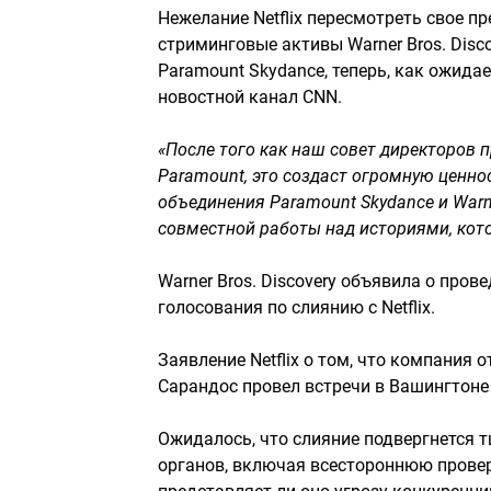
Нежелание Netflix пересмотреть свое п
стриминговые активы Warner Bros. Disc
Paramount Skydance, теперь, как ожида
новостной канал CNN.
«После того как наш совет директоров 
Paramount, это создаст огромную ценно
объединения Paramount Skydance и Warne
совместной работы над историями, кото
Warner Bros. Discovery объявила о про
голосования по слиянию с Netflix.
Заявление Netflix о том, что компания 
Сарандос провел встречи в Вашингтон
Ожидалось, что слияние подвергнется
органов, включая всестороннюю прове