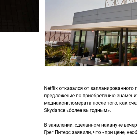
Netflix отказался от запланированного п
предложение по приобретению знаменит
медиаконгломерата после того, как сч
Skydance «более выгодным».
В заявлении, сделанном накануне вечер
Грег Питерс заявили, что «при цене, н