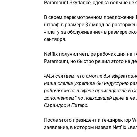
Paramount Skydance, сделка больше не
В своем пересмотренном предложении P
штраф в размере $7 млрд за расторжени
«плату за обслуживание» в размере ок
сентября.
Netflix получил четыре рабочих дня на 
Paramount, но быстро решил этого не де
«Мы считаем, что смогли бы эффективно
наша сделка укрепила бы индустрию раз
рабочих мест в сфере производства в С
дополнением“ по подходящей цене, а не 
Сарандос и Питерс.
После этого президент и гендиректор Wa
заявление, в котором назвал Netflix «в