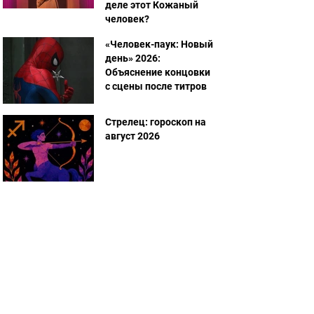
деле этот Кожаный
человек?
«Человек-паук: Новый
день» 2026:
Объяснение концовки
с сцены после титров
Стрелец: гороскоп на
август 2026