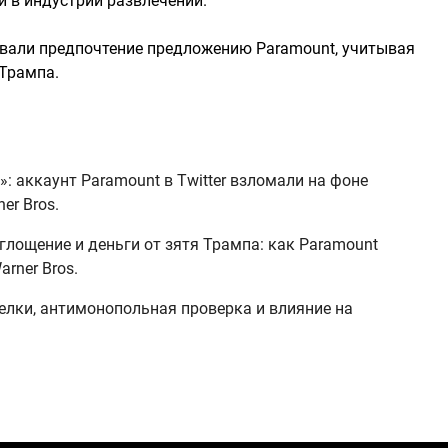
и в индустрии развлечений.
авали предпочтение предложению Paramount, учитывая
Трампа.
: аккаунт Paramount в Twitter взломали на фоне
er Bros.
глощение и деньги от зятя Трампа: как Paramount
arner Bros.
сделки, антимонопольная проверка и влияние на