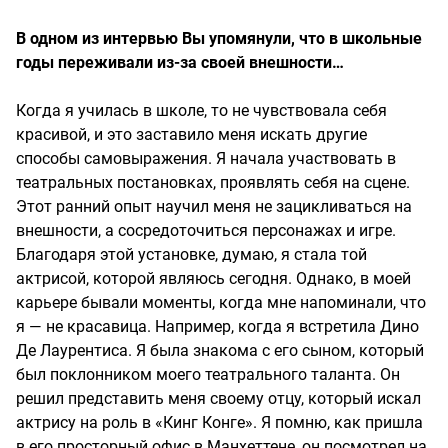
В одном из интервью Вы упомянули, что в школьные
годы переживали из-за своей внешности…
Когда я училась в школе, то не чувствовала себя
красивой, и это заставило меня искать другие
способы самовыражения. Я начала участвовать в
театральных постановках, проявлять себя на сцене.
Этот ранний опыт научил меня не зацикливаться на
внешности, а сосредоточиться персонажах и игре.
Благодаря этой установке, думаю, я стала той
актрисой, которой являюсь сегодня. Однако, в моей
карьере бывали моменты, когда мне напоминали, что
я — не красавица. Например, когда я встретила Дино
Де Лаурентиса. Я была знакома с его сыном, который
был поклонником моего театрального таланта. Он
решил представить меня своему отцу, который искал
актрису на роль в «Кинг Конге». Я помню, как пришла
в его просторный офис в Манхеттене, он посмотрел на