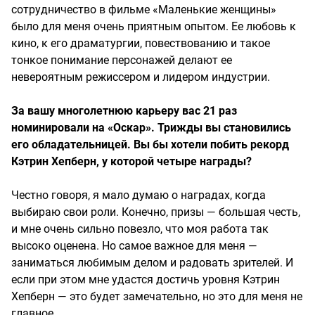
сотрудничество в фильме «Маленькие женщины»
было для меня очень приятным опытом. Ее любовь к
кино, к его драматургии, повествованию и такое
тонкое понимание персонажей делают ее
невероятным режиссером и лидером индустрии.
За вашу многолетнюю карьеру вас 21 раз
номинировали на «Оскар». Трижды вы становились
его обладательницей. Вы бы хотели побить рекорд
Кэтрин Хепберн, у которой четыре награды?
Честно говоря, я мало думаю о наградах, когда
выбираю свои роли. Конечно, призы — большая честь,
и мне очень сильно повезло, что моя работа так
высоко оценена. Но самое важное для меня —
заниматься любимым делом и радовать зрителей. И
если при этом мне удастся достичь уровня Кэтрин
Хепберн — это будет замечательно, но это для меня не
главное.