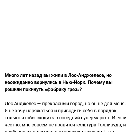
Много лет назад вы жили в Лос-Анджелесе, но
неожиданно вернулись в Нью-Йорк. Почему вы
решили покинуть «фабрику грез»?
Лос-Анджелес — прекрасный город, но он не для меня.
Я не хочу наряжаться и приводить себя в порядок,
только чтобы сходить в соседний супермаркет. И если
честно, мне совсем не нравится культура Голливуда, и
особенно их политика в отношении женщин. Нью-