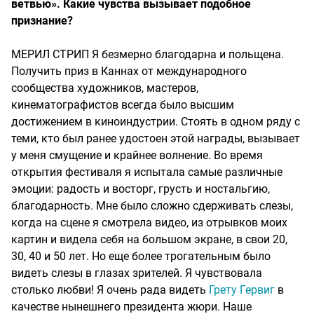
ветвью». Какие чувства вызывает подобное
признание?
МЕРИЛ СТРИП Я безмерно благодарна и польщена.
Получить приз в Каннах от международного
сообщества художников, мастеров,
кинематографистов всегда было высшим
достижением в киноиндустрии. Стоять в одном ряду с
теми, кто был ранее удостоен этой награды, вызывает
у меня смущение и крайнее волнение. Во время
открытия фестиваля я испытала самые различные
эмоции: радость и восторг, грусть и ностальгию,
благодарность. Мне было сложно сдерживать слезы,
когда на сцене я смотрела видео, из отрывков моих
картин и видела себя на большом экране, в свои 20,
30, 40 и 50 лет. Но еще более трогательным было
видеть слезы в глазах зрителей. Я чувствовала
столько любви! Я очень рада видеть
Грету Гервиг
в
качестве нынешнего президента жюри. Наше