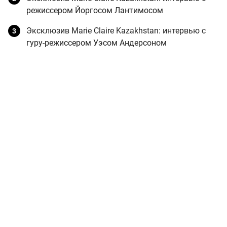
режиссером Йоргосом Лантимосом
Эксклюзив Marie Claire Kazakhstan: интервью с
гуру-режиссером Уэсом Андерсоном