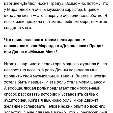
картине «Дьявол носит Праду». Возможно, потому что
у Миранды был очень мужской характер. В целом,
кино для меня — это в первую очередь волшебство. Я
всю жизнь прожила в этом волшебном мире, помогая
создавать его.
Что привлекло вас к таким неожиданным
персонажам, как Миранда в «Дьявол носит Прада»
или Донна в «Мамма Мия»?
Играть сварливого редактора модного журнала было
невероятно весело, а роль Донны позволила мне
проявить свой музыкальный талант. Знаете, я всегда
хотела быть певицей. И эта роль стала моим шансом.
А вообще, любая роль предлагает свой особенный
способ рассказать историю и установить связь с
аудиторией. Когда я выбираю роль, мной движет
желание исследовать человеческий опыт во всех его
аспектах. А еще для меня важно, чтобы режиссер был