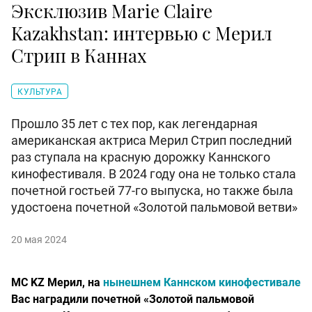
Эксклюзив Marie Claire
Kazakhstan: интервью с Мерил
Стрип в Каннах
КУЛЬТУРА
Прошло 35 лет с тех пор, как легендарная
американская актриса Мерил Стрип последний
раз ступала на красную дорожку Каннского
кинофестиваля. В 2024 году она не только стала
почетной гостьей 77-го выпуска, но также была
удостоена почетной «Золотой пальмовой ветви»
20 мая 2024
MC KZ Мерил,
на
нынешнем Каннском кинофестивале
Вас наградили почетной «Золотой пальмовой