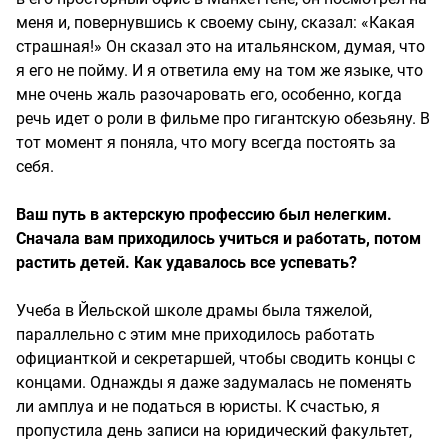
меня и, повернувшись к своему сыну, сказал: «Какая
страшная!» Он сказал это на итальянском, думая, что
я его не пойму. И я ответила ему на том же языке, что
мне очень жаль разочаровать его, особенно, когда
речь идет о роли в фильме про гигантскую обезьяну. В
тот момент я поняла, что могу всегда постоять за
себя.
Ваш путь в актерскую профессию был нелегким.
Сначала вам приходилось учиться и работать, потом
растить детей. Как удавалось все успевать?
Учеба в Йельской школе драмы была тяжелой,
параллельно с этим мне приходилось работать
официанткой и секретаршей, чтобы сводить концы с
концами. Однажды я даже задумалась не поменять
ли амплуа и не податься в юристы. К счастью, я
пропустила день записи на юридический факультет,