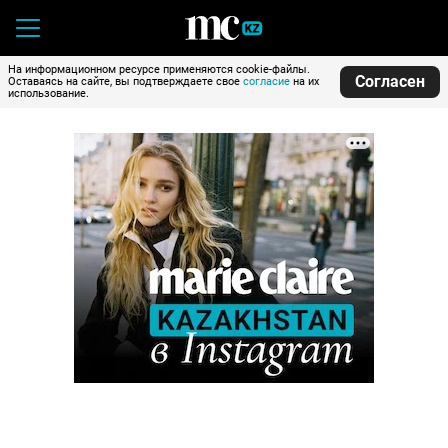
На информационном ресурсе применяются cookie-файлы.
Согласен
Оставаясь на сайте, вы подтверждаете свое
согласие
на их
использование.