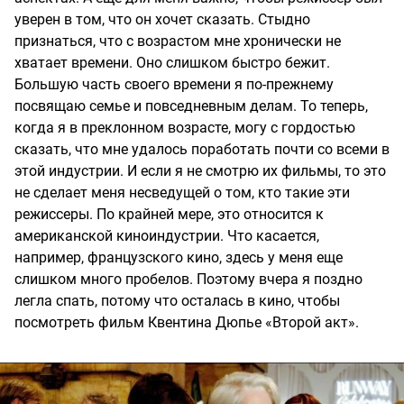
уверен в том, что он хочет сказать. Стыдно
признаться, что с возрастом мне хронически не
хватает времени. Оно слишком быстро бежит.
Большую часть своего времени я по-прежнему
посвящаю семье и повседневным делам. То теперь,
когда я в преклонном возрасте, могу с гордостью
сказать, что мне удалось поработать почти со всеми в
этой индустрии. И если я не смотрю их фильмы, то это
не сделает меня несведущей о том, кто такие эти
режиссеры. По крайней мере, это относится к
американской киноиндустрии. Что касается,
например, французского кино, здесь у меня еще
слишком много пробелов. Поэтому вчера я поздно
легла спать, потому что осталась в кино, чтобы
посмотреть фильм Квентина Дюпье «Второй акт».