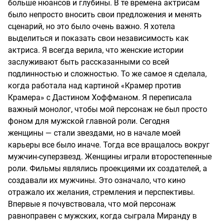
больше нюансов и глубины. В те времена актрисам
было непросто вносить свои предложения и менять
сценарий, но это было очень важно. Я хотела
выделиться и показать свои независимость как
актриса. Я всегда верила, что женские истории
заслуживают быть рассказанными со всей
подлинностью и сложностью. То же самое я сделала,
когда работала над картиной «Крамер против
Крамера» с Дастином Хоффманом. Я переписала
важный монолог, чтобы мой персонаж не был просто
фоном для мужской главной роли. Сегодня
женщины — стали звездами, но в начале моей
карьеры все было иначе. Тогда все вращалось вокруг
мужчин-суперзвезд. Женщины играли второстепенные
роли. Фильмы являлись проекциями их создателей, а
создавали их мужчины. Это означало, что кино
отражало их желания, стремления и перспективы.
Впервые я почувствовала, что мой персонаж
равноправен с мужских, когда сыграла Миранду в