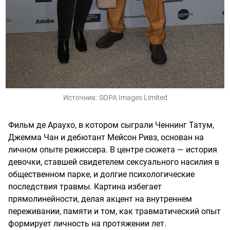
Источник:
SOPA Images Limited
Фильм де Араухо, в котором сыграли Ченнинг Татум,
Джемма Чан и дебютант Мейсон Ривз, основан на
личном опыте режиссера. В центре сюжета — история
девочки, ставшей свидетелем сексуального насилия в
общественном парке, и долгие психологические
последствия травмы. Картина избегает
прямолинейности, делая акцент на внутреннем
переживании, памяти и том, как травматический опыт
формирует личность на протяжении лет.