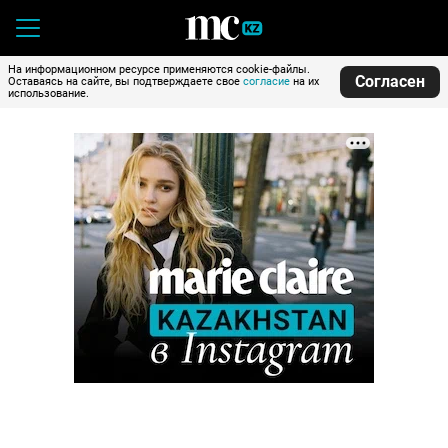
На информационном ресурсе применяются cookie-файлы.
Согласен
Оставаясь на сайте, вы подтверждаете свое
согласие
на их
использование.