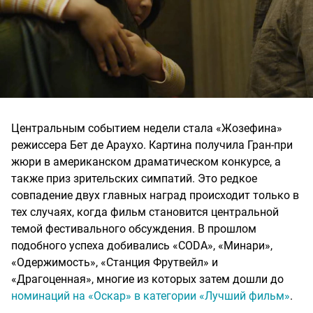
Центральным событием недели стала «Жозефина»
режиссера Бет де Араухо. Картина получила Гран-при
жюри в американском драматическом конкурсе, а
также приз зрительских симпатий. Это редкое
совпадение двух главных наград происходит только в
тех случаях, когда фильм становится центральной
темой фестивального обсуждения. В прошлом
подобного успеха добивались «CODA», «Минари»,
«Одержимость», «Станция Фрутвейл» и
«Драгоценная», многие из которых затем дошли до
номинаций на «Оскар» в категории «Лучший фильм»
.