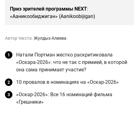
Приз зрителей программы NEXT
:
«Ааникообиджиган» (Aanikoobijigan)
Автор текста:
Жулдыз Алиева
Натали Портман жестко раскритиковала
«Оскара-2026»: что не так с премией, в которой
она сама принимает участие?
10 провалов в номинациях на «Оскар-2026»
«Оскар-2026»: Все 16 номинаций фильма
«Грешники»