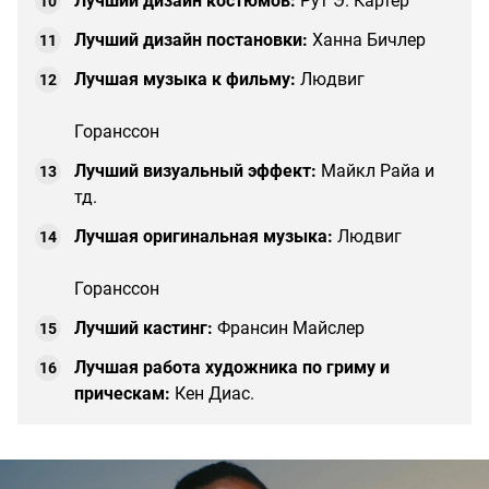
Лучший дизайн костюмов:
Рут Э. Картер
Лучший дизайн постановки:
Ханна Бичлер
Лучшая музыка к фильму:
Людвиг
Горанссон
Лучший визуальный эффект:
Майкл Райа и
тд.
Лучшая оригинальная музыка:
Людвиг
Горанссон
Лучший кастинг:
Франсин Майслер
Лучшая работа художника по гриму и
прическам:
Кен Диас.