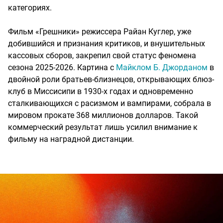
категориях.
Фильм «Грешники» режиссера Райан Куглер, уже
добившийся и признания критиков, и внушительных
кассовых сборов, закрепил свой статус феномена
сезона 2025-2026. Картина с
Майклом Б. Джорданом
в
двойной роли братьев-близнецов, открывающих блюз-
клуб в Миссисипи в 1930-х годах и одновременно
сталкивающихся с расизмом и вампирами, собрала в
мировом прокате 368 миллионов долларов. Такой
коммерческий результат лишь усилил внимание к
фильму на наградной дистанции.