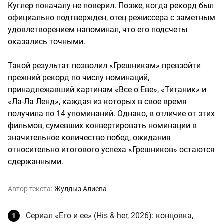
Куглер поначалу не поверил. Позже, когда рекорд был
официально подтвержден, отец режиссера с заметным
удовлетворением напоминал, что его подсчеты
оказались точными.
Такой результат позволил «Грешникам» превзойти
прежний рекорд по числу номинаций,
принадлежавший картинам «Все о Еве», «Титаник» и
«Ла-Ла Ленд», каждая из которых в свое время
получила по 14 упоминаний. Однако, в отличие от этих
фильмов, сумевших конвертировать номинации в
значительное количество побед, ожидания
относительно итогового успеха «Грешников» остаются
сдержанными.
Автор текста:
Жулдыз Алиева
Сериал «Его и ее» (His & her, 2026): концовка,