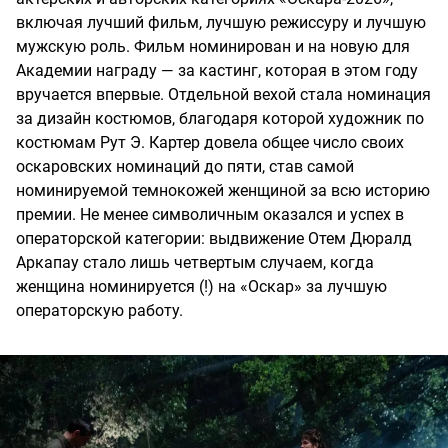
включая лучший фильм, лучшую режиссуру и лучшую
мужскую роль. Фильм номинирован и на новую для
Академии награду — за кастинг, которая в этом году
вручается впервые. Отдельной вехой стала номинация
за дизайн костюмов, благодаря которой художник по
костюмам Рут Э. Картер довела общее число своих
оскаровских номинаций до пяти, став самой
номинируемой темнокожей женщиной за всю историю
премии. Не менее символичным оказался и успех в
операторской категории: выдвижение Отем Дюралд
Аркапау стало лишь четвертым случаем, когда
женщина номинируется (!) на «Оскар» за лучшую
операторскую работу.