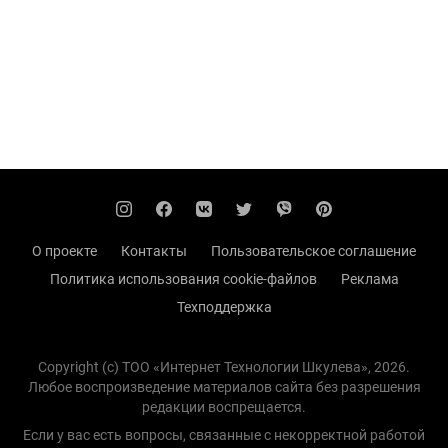
О проекте
Контакты
Пользовательское соглашение
Политика использования cookie-файлов
Реклама
Техподдержка
Copyright (с) TOO «Интернет Технологии Шкулева», 2026.
Любое воспроизведение материалов сайта без разрешения
редакции воспрещается.
Если у вас есть вопросы, связанные с некорректной работой