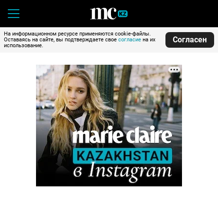
На информационном ресурсе применяются cookie-файлы.
Согласен
Оставаясь на сайте, вы подтверждаете свое
согласие
на их
использование.