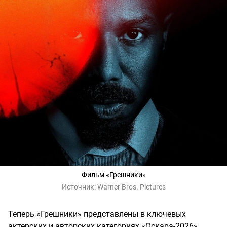
Фильм «Грешники»
Источник:
Warner Bros. Pictures
Теперь «Грешники» представлены в ключевых
актерских и авторских категориях «Оскара-2026»,