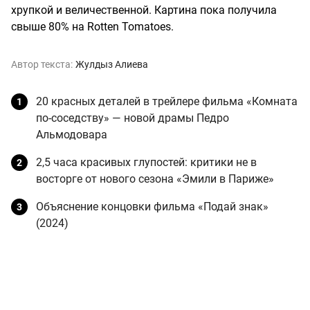
хрупкой и величественной. Картина пока получила
свыше 80% на Rotten Tomatoes.
Автор текста:
Жулдыз Алиева
20 красных деталей в трейлере фильма «Комната
по-соседству» — новой драмы Педро
Альмодовара
2,5 часа красивых глупостей: критики не в
восторге от нового сезона «Эмили в Париже»
Объяснение концовки фильма «Подай знак»
(2024)