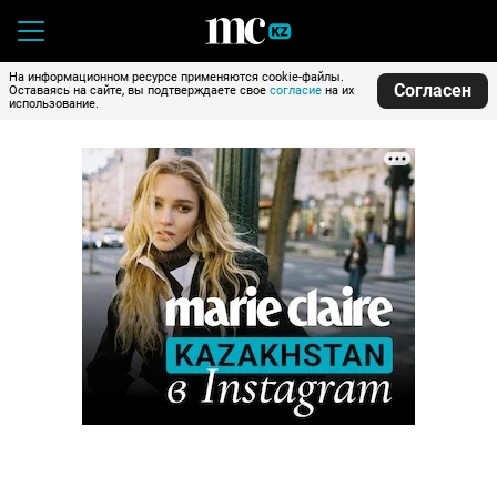
На информационном ресурсе применяются cookie-файлы.
Согласен
Оставаясь на сайте, вы подтверждаете свое
согласие
на их
использование.