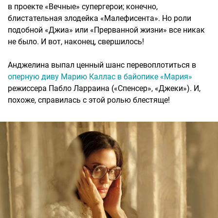
в проекте «Вечные» супергерои; конечно,
блистательная злодейка «Малефисента». Но роли
подобной «Джиа» или «Прерванной жизни» все никак
не было. И вот, наконец, свершилось!
Анджелина выпал ценный шанс перевоплотиться в
оперную диву Марию Каллас в байопике «Мария»
режиссера Пабло Ларраина («Спенсер», «Джеки»). И,
похоже, справилась с этой ролью блестяще!