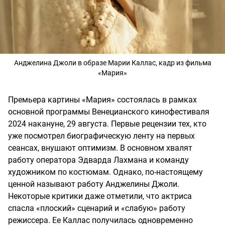
Анджелина Джоли в образе Марии Каллас, кадр из фильма
«Мария»
Премьера картины «Мария» состоялась в рамках
основной программы Венецианского кинофестиваля
2024 накануне, 29 августа. Первые рецензии тех, кто
уже посмотрел биографическую ленту на первых
сеансах, внушают оптимизм. В основном хвалят
работу оператора Эдварда Лахмана и команду
художником по костюмам. Однако, по-настоящему
ценной называют работу Анджелины Джоли.
Некоторые критики даже отметили, что актриса
спасла «плоский» сценарий и «слабую» работу
режиссера. Ее Каллас получилась одновременно