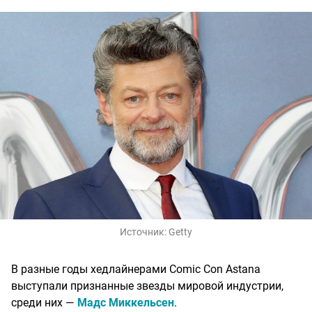
Источник:
Getty
В разные годы хедлайнерами Comic Con Astana
выступали признанные звезды мировой индустрии,
среди них —
Мадс Миккельсен
.