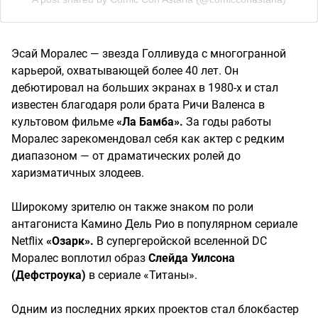
Эсай Моралес — звезда Голливуда с многогранной
карьерой, охватывающей более 40 лет. Он
дебютировал на больших экранах в 1980-х и стал
известен благодаря роли брата Ричи Валенса в
культовом фильме
«Ла Бамба».
За годы работы
Моралес зарекомендовал себя как актер с редким
диапазоном — от драматических ролей до
харизматичных злодеев.
Широкому зрителю он также знаком по роли
антагониста Камино Дель Рио в популярном сериале
Netflix
«Озарк».
В супергеройской вселенной DC
Моралес воплотил образ
Слейда Уилсона
(Дефстроука)
в сериале «Титаны».
Одним из последних ярких проектов стал блокбастер