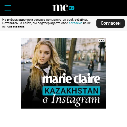
На информационном ресурсе применяются cookie-файлы.
Согласен
Оставаясь на сайте, вы подтверждаете свое
согласие
на их
использование.