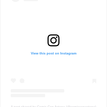
View this post on Instagram
A post shared by Comic Con Astana (@comicconastana)