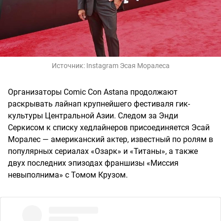
Источник:
Instagram Эсая Моралеса
Организаторы Comic Con Astana продолжают
раскрывать лайнап крупнейшего фестиваля гик-
культуры Центральной Азии. Следом за Энди
Серкисом к списку хедлайнеров присоединяется Эсай
Моралес — американский актер, известный по ролям в
популярных сериалах «Озарк» и «Титаны», а также
двух последних эпизодах франшизы «Миссия
невыполнима» с Томом Крузом.