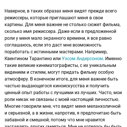
Наверное, в таких образах меня видят прежде всего
режиссеры, которые приглашают меня в свои
картины. Для меня важнее не столько сюжет фильма,
сколько имя режиссера. Даже если в предложенной
роли у меня мало экранного времени, я все равно
соглашаюсь, если это даст мне возможность
поработать с истинными мастерами. Например,
Квентином Тарантино или
Уэсом Андерсоном
. Именно
такие великие кинематографисты, с их уникальным
видением и стилем, могут придать фильму особую
атмосферу. В конечном итоге, для меня важнее быть
частью выдающегося киноискусства и получить
ценный опыт работы с лучшими из лучших. Часто, мои
роли никак не связаны с моей настоящей личностью.
Многие говорили мне, что видят меня меланхоличной
и серьезной, а в жизни, напротив, я предпочитаю быть
забавной и смешной, потому что мне нравится
заставлять других смеяться. Мне не хотелось бы быть