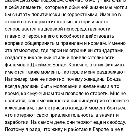
своим дерзким подходом. Они часто могут включать
в себя элементы, которые в обычной жизни мы могли
бы считать политически некорректными. Именно в
этом и есть шарм этих картин, который часто
основывается на дерзкой непосредственности
главного героя, на его способности действовать
вопреки общепринятым правилам и нормам. Именно
эта атмосфера, где герой не ограничен стандартами,
создает уникальный стиль и привлекательность
фильмов о Джеймсе Бонде. Конечно, в этих фильмах
имеются также моменты, которые меня раздражают.
Например, мне не понятно, почему женщины Бонда
всегда должны быть молодыми и желанными в то
время, как мужчинам там позволено стареть. Мне не
нравится, как американская киноиндустрия относится
к женщинам, там актрисы в каждый момент бояться,
что потеряют свою привлекательность, а значит и
заработки. На самом деле, они теряют еще и свободу.
Поэтому я рада, что живу и работаю в Европе, а не в