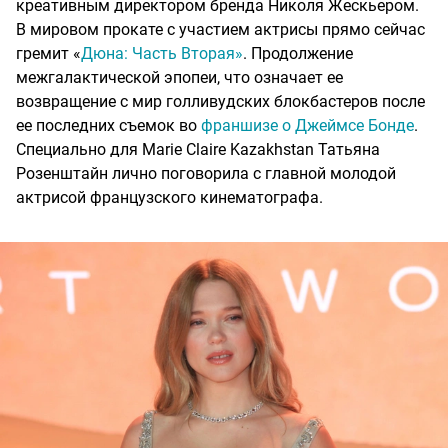
креативным директором бренда Николя Жескьером.
В мировом прокате с участием актрисы прямо сейчас
гремит «
Дюна: Часть Вторая»
. Продолжение
межгалактической эпопеи, что означает ее
возвращение с мир голливудских блокбастеров после
ее последних съемок во
франшизе о Джеймсе Бонде
.
Специально для Marie Claire Kazakhstan Татьяна
Розенштайн лично поговорила с главной молодой
актрисой французского кинематографа.