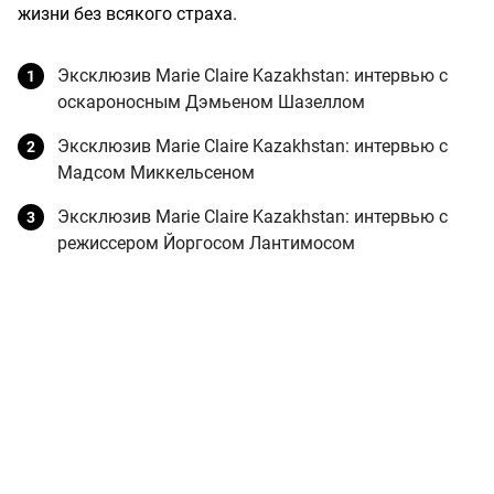
жизни без всякого страха.
Эксклюзив Marie Claire Kazakhstan: интервью с
оскароносным Дэмьеном Шазеллом
Эксклюзив Marie Claire Kazakhstan: интервью с
Мадсом Миккельсеном
Эксклюзив Marie Claire Kazakhstan: интервью с
режиссером Йоргосом Лантимосом