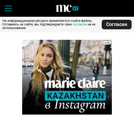
На информационном ресурсе применяются cookie-файлы.
Согласен
Оставаясь на сайте, вы подтверждаете свое
согласие
на их
использование.