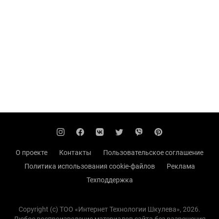
О проекте
Контакты
Пользовательское соглашение
Политика использования cookie-файлов
Реклама
Техподдержка
Copyright (с) TOO «Интернет Технологии Шкулева», 2026.