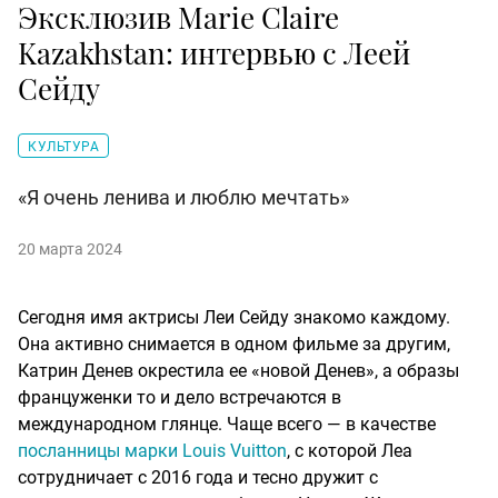
Эксклюзив Marie Claire
Kazakhstan: интервью с Леей
Сейду
КУЛЬТУРА
«Я очень ленива и люблю мечтать»
20 марта 2024
Сегодня имя актрисы Леи Сейду знакомо каждому.
Она активно снимается в одном фильме за другим,
Катрин Денев окрестила ее «новой Денев», а образы
француженки то и дело встречаются в
международном глянце. Чаще всего — в качестве
посланницы марки Louis Vuitton
, с которой Леа
сотрудничает с 2016 года и тесно дружит с