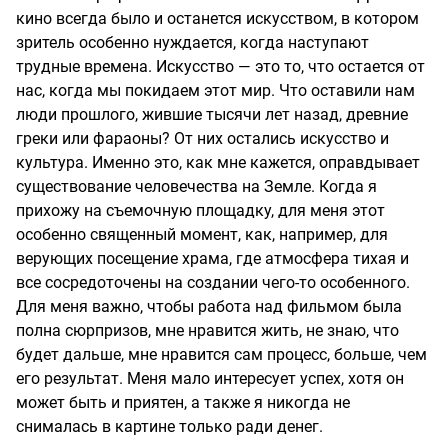
кино всегда было и останется искусством, в котором
зритель особенно нуждается, когда наступают
трудные времена. Искусство — это то, что остается от
нас, когда мы покидаем этот мир. Что оставили нам
люди прошлого, жившие тысячи лет назад, древние
греки или фараоны? От них остались искусство и
культура. Именно это, как мне кажется, оправдывает
существование человечества на Земле. Когда я
прихожу на съемочную площадку, для меня этот
особенно священный момент, как, например, для
верующих посещение храма, где атмосфера тихая и
все сосредоточены на создании чего-то особенного.
Для меня важно, чтобы работа над фильмом была
полна сюрпризов, мне нравится жить, не знаю, что
будет дальше, мне нравится сам процесс, больше, чем
его результат. Меня мало интересует успех, хотя он
может быть и приятен, а также я никогда не
снималась в картине только ради денег.