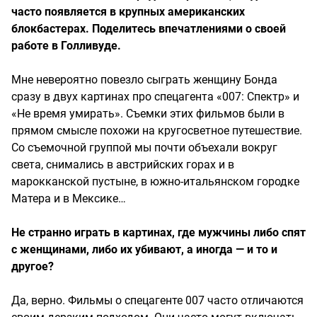
часто появляется в крупных американских
блокбастерах. Поделитесь впечатлениями о своей
работе в Голливуде.
Мне невероятно повезло сыграть женщину Бонда
сразу в двух картинах про спецагента «007: Спектр» и
«Не время умирать». Съемки этих фильмов были в
прямом смысле похожи на кругосветное путешествие.
Со съемочной группой мы почти объехали вокруг
света, снимались в австрийских горах и в
марокканской пустыне, в южно-итальянском городке
Матера и в Мексике…
Не странно играть в картинах, где мужчины либо спят
с женщинами, либо их убивают, а иногда — и то и
другое?
Да, верно. Фильмы о спецагенте 007 часто отличаются