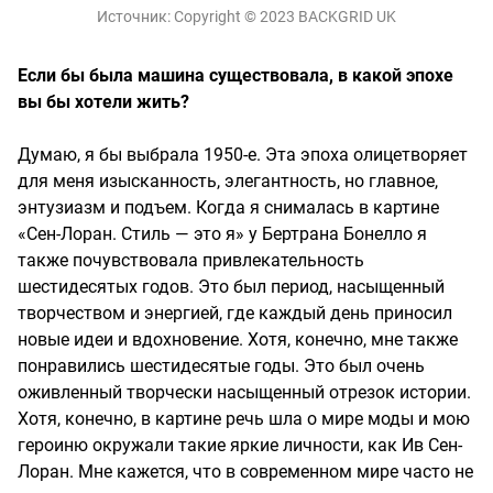
Источник:
Copyright © 2023 BACKGRID UK
Если бы была машина существовала, в какой эпохе
вы бы хотели жить?
Думаю, я бы выбрала 1950-е. Эта эпоха олицетворяет
для меня изысканность, элегантность, но главное,
энтузиазм и подъем. Когда я снималась в картине
«Сен-Лоран. Стиль — это я» у Бертрана Бонелло я
также почувствовала привлекательность
шестидесятых годов. Это был период, насыщенный
творчеством и энергией, где каждый день приносил
новые идеи и вдохновение. Хотя, конечно, мне также
понравились шестидесятые годы. Это был очень
оживленный творчески насыщенный отрезок истории.
Хотя, конечно, в картине речь шла о мире моды и мою
героиню окружали такие яркие личности, как Ив Сен-
Лоран. Мне кажется, что в современном мире часто не