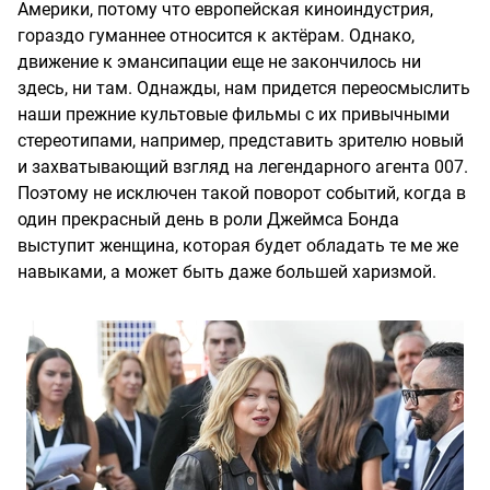
Америки, потому что европейская киноиндустрия,
гораздо гуманнее относится к актёрам. Однако,
движение к эмансипации еще не закончилось ни
здесь, ни там. Однажды, нам придется переосмыслить
наши прежние культовые фильмы с их привычными
стереотипами, например, представить зрителю новый
и захватывающий взгляд на легендарного агента 007.
Поэтому не исключен такой поворот событий, когда в
один прекрасный день в роли Джеймса Бонда
выступит женщина, которая будет обладать те ме же
навыками, а может быть даже большей харизмой.