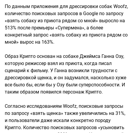
По данным приложения для дрессировки собак Woofz,
количество поисковых запросов в Google по запросу
«взять собаку из приюта рядом со мной» выросло на
513% после премьеры «Супермена», а более
конкретный запрос «взять собаку из приюта рядом со
мной» вырос на 163%.
Образ Крипто основан на собаке Джеймса Ганна Озу,
которую режиссер взял из приюта, когда писал
сценарий к фильму. У Ганна возникли трудности с
дрессировкой щенка, и он задумался, насколько хуже
все было бы, если бы у Озу были суперспособности. И
таким образом появился персонаж Крипто.
Согласно исследованиям Woofz, поисковые запросы
по запросу «взять щенка» также увеличились на 31%,
и пользователи даже искали конкретно породу
Крипто. Количество поисковых запросов «усыновить