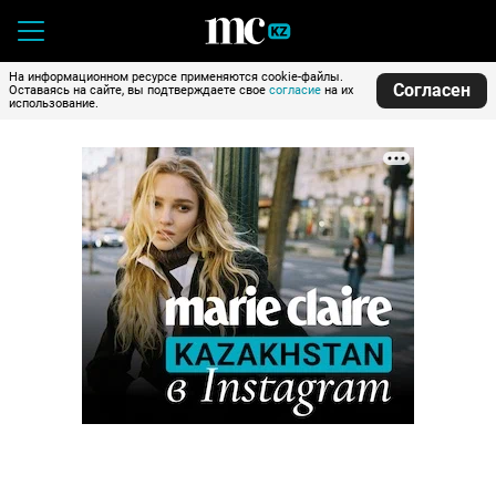
На информационном ресурсе применяются cookie-файлы.
Согласен
Оставаясь на сайте, вы подтверждаете свое
согласие
на их
использование.