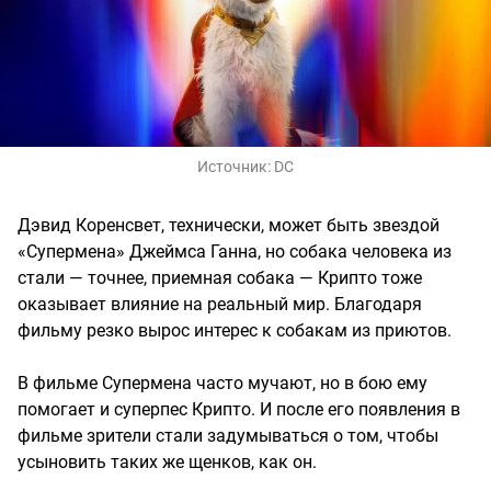
Источник:
DC
Дэвид Коренсвет, технически, может быть звездой
«Супермена» Джеймса Ганна, но собака человека из
стали — точнее, приемная собака — Крипто тоже
оказывает влияние на реальный мир. Благодаря
фильму резко вырос интерес к собакам из приютов.
В фильме Супермена часто мучают, но в бою ему
помогает и суперпес Крипто. И после его появления в
фильме зрители стали задумываться о том, чтобы
усыновить таких же щенков, как он.