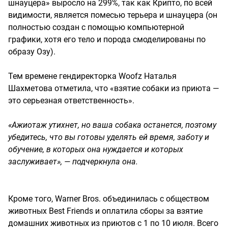
шнауцера» выросло на 299%, так как Крипто, по всей
видимости, является помесью терьера и шнауцера (он
полностью создан с помощью компьютерной
графики, хотя его тело и порода смоделированы по
образу Озу).
Тем времене гендиректорка Woofz Наталья
Шахметова отметила, что «взятие собаки из приюта —
это серьезная ответственность».
«Ажиотаж утихнет, но ваша собака останется, поэтому
убедитесь, что вы готовы уделять ей время, заботу и
обучение, в которых она нуждается и которых
заслуживает», — подчеркнула она.
Кроме того, Warner Bros. объединилась с обществом
животных Best Friends и оплатила сборы за взятие
домашних животных из приютов с 1 по 10 июля. Всего