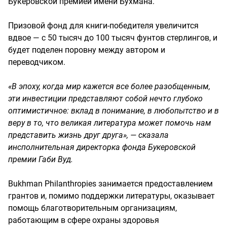
Букеровской премией имени Бухмана.
Призовой фонд для книги-победителя увеличится
вдвое — с 50 тысяч до 100 тысяч фунтов стерлингов, и
будет поделен поровну между автором и
переводчиком.
«В эпоху, когда мир кажется все более разобщенным,
эти инвестиции представляют собой нечто глубоко
оптимистичное: вклад в понимание, в любопытство и в
веру в то, что великая литература может помочь нам
представить жизнь друг друга», — сказала
инсполнительная директорка фонда Букеровской
премии Габи Вуд.
Bukhman Philanthropies занимается предоставлением
грантов и, помимо поддержки литературы, оказывает
помощь благотворительным организациям,
работающим в сфере охраны здоровья