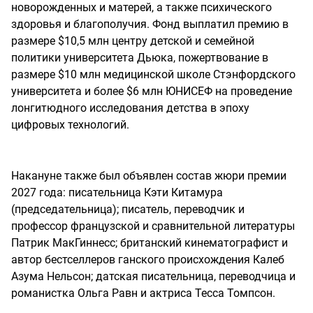
новорожденных и матерей, а также психического
здоровья и благополучия. Фонд выплатил премию в
размере $10,5 млн центру детской и семейной
политики университета Дьюка, пожертвование в
размере $10 млн медицинской школе Стэнфордского
университета и более $6 млн ЮНИСЕФ на проведение
лонгитюдного исследования детства в эпоху
цифровых технологий.
Накануне также был объявлен состав жюри премии
2027 года: писательница Кэти Китамура
(председательница); писатель, переводчик и
профессор французской и сравнительной литературы
Патрик МакГиннесс; британский кинематографист и
автор бестселлеров ганского происхождения Калеб
Азума Нельсон; датская писательница, переводчица и
романистка Ольга Равн и актриса Тесса Томпсон.