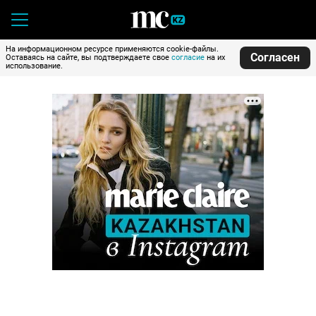
На информационном ресурсе применяются cookie-файлы.
Согласен
Оставаясь на сайте, вы подтверждаете свое
согласие
на их
использование.