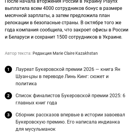
После начала вторжения России в Украину Playrix
выплатила всем 4000 сотрудников бонус в размере
месячной зарплаты, а затем предложила план
релокации в безопасные страны. В октябре того же
года компания сообщила, что закроет офисы в России
и Беларуси и сохранит 1500 сотрудников в Украине.
Автор текста:
Редакция Marie Claire Kazakhstan
Лауреат Букеровской премии 2026 — книга Ян
Шуан-цзы в переводе Линь Кинг: сюжет и
политика
Список финалистов Букеровской премии 2025: 6
главных книг года
Сборник рассказов впервые в истории завоевал
Букеровскую премию. Его написала индианка
для мусульманок