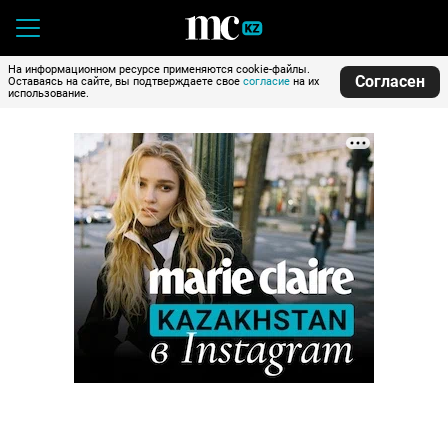
На информационном ресурсе применяются cookie-файлы.
Согласен
Оставаясь на сайте, вы подтверждаете свое
согласие
на их
использование.