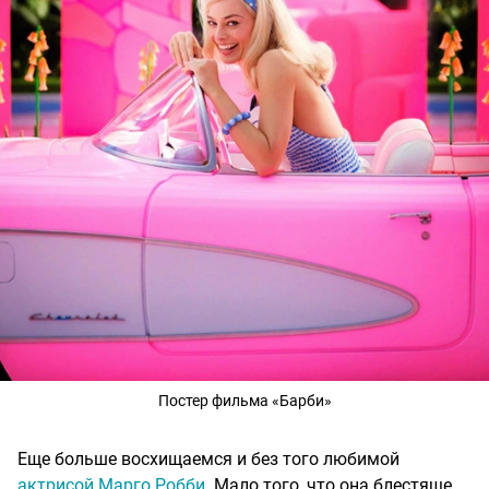
Постер фильма «Барби»
Еще больше восхищаемся и без того любимой
актрисой Марго Робби
. Мало того, что она блестяще