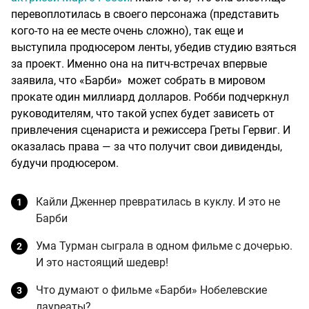
перевоплотилась в своего персонажа (представить
кого-то на ее месте очень сложно), так еще и
выступила продюсером ленты, убедив студию взяться
за проект. Именно она на питч-встречах впервые
заявила, что «Барби» может собрать в мировом
прокате один миллиард долларов. Робби подчеркнул
руководителям, что такой успех будет зависеть от
привлечения сценариста и режиссера Греты Гервиг. И
оказалась права — за что получит свои дивиденды,
будучи продюсером.
Кайли Дженнер превратилась в куклу. И это не
Барби
Ума Турман сыграла в одном фильме с дочерью.
И это настоящий шедевр!
Что думают о фильме «Барби» Нобелевские
лауреаты?