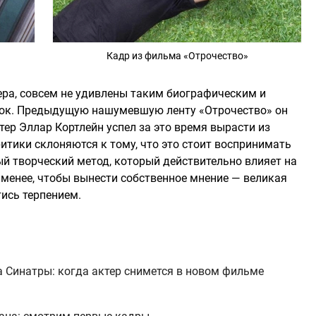
Кадр из фильма «Отрочество»
ера, совсем не удивлены таким биографическим и
ок. Предыдущую нашумевшую ленту «Отрочество» он
тер Эллар Кортлейн успел за это время вырасти из
итики склоняются к тому, что это стоит воспринимать
ый творческий метод, который действительно влияет на
 менее, чтобы вынести собственное мнение — великая
ись терпением.
 Синатры: когда актер снимется в новом фильме