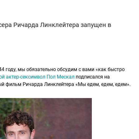
сера Ричарда Линклейтера запущен в
044 году, мы обязательно обсудим с вами «как быстро
ой актер-сексимвол Пол Мескал
подписался на
й фильм Ричарда Линклейтера «Мы едем, едем, едем».