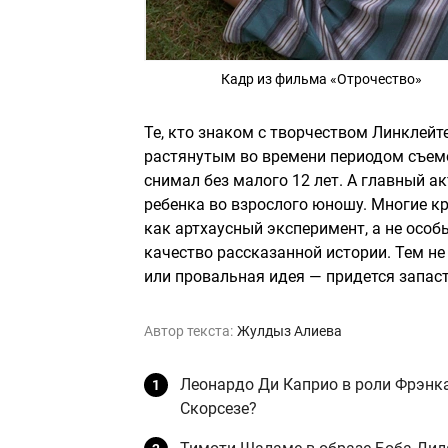
Кадр из фильма «Отрочество»
Те, кто знаком с творчеством Линклейт
растянутым во времени периодом съем
снимал без малого 12 лет. А главный ак
ребенка во взрослого юношу. Многие кр
как артхаусный эксперимент, а не особ
качество рассказанной истории. Тем не
или провальная идея — придется запаст
Автор текста:
Жулдыз Алиева
Леонардо Ди Каприо в роли Фрэнка
Скорсезе?