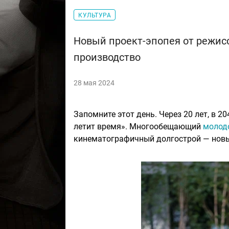
КУЛЬТУРА
Новый проект-эпопея от режис
производство
28 мая 2024
Запомните этот день. Через 20 лет, в 2
летит время». Многообещающий
молод
кинематографичный долгострой — новы