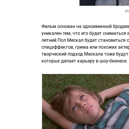
И
Фильм основан на одноименной бродвей
уникален тем, что его будет сниматься в
летний Пол Мескал будет становиться с
спецэффектов, грима или похожих актер
творческий подход Мескала тоже будут 
которых делает карьеру в шоу-бизнесе.