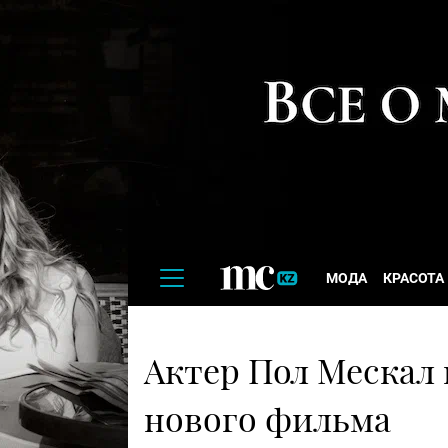
МОДА
КРАСОТА
Актер Пол Мескал 
нового фильма