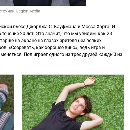
сточник:
Legion Media
ской пьесе Джорджа С. Кауфмана и Мосса Харта. И
 течение 20 лет. Это значит, что мы увидим, как 28-
тарше на экране на глазах зрителя без всяких
ов. «Созревать, как хорошее вино», ведь игра и
меняться. Пол играет одного из трех друзей каждый из