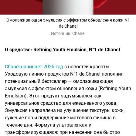
Омолаживающая эмульсия с эффектом обновления кожи N1
de Chanel
Источник:
Chanel
О средстве: Refining Youth Emulsion, N°1 de Chanel
Chanel начинает 2026 год
с новостей красоты.
Уходовую линию продуктов N°1 de Chanel пополнил
потенциальный бестселлер — омолаживающая
эмульсия с эффектом обновления кожи (Refining Youth
Emulsion). Этот продукт задумывался как
универсальное средство для ежедневного ухода.
Эмульсия направлена на улучшение текстуры кожи,
сужение пор и поддержание матового финиша в
течение дня. Формула ультралегкая и
трансформирующаяся: при нанесении она быстро