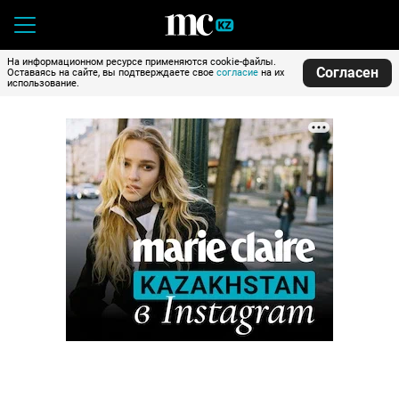
На информационном ресурсе применяются cookie-файлы.
Согласен
Оставаясь на сайте, вы подтверждаете свое
согласие
на их
использование.