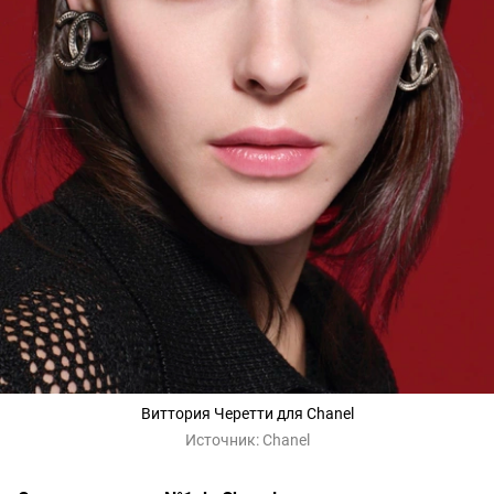
Виттория Черетти для Chanel
Источник:
Chanel