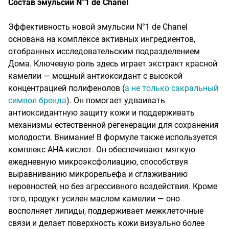
Состав эмульсии N°1 de Chanel
Эффективность новой эмульсии N°1 de Chanel
основана на комплексе активных ингредиентов,
отобранных исследовательским подразделением
Дома. Ключевую роль здесь играет экстракт красной
камелии — мощный антиоксидант с высокой
концентрацией полифенолов (
а не только сакральный
символ бренда
). Он помогает удваивать
антиоксидантную защиту кожи и поддерживать
механизмы естественной регенерации для сохранения
молодости. Внимание! В формуле также используется
комплекс AHA-кислот. Он обеспечивают мягкую
ежедневную микроэксфолиацию, способствуя
выравниванию микрорельефа и сглаживанию
неровностей, но без агрессивного воздействия. Кроме
того, продукт усилен маслом камелии — оно
восполняет липиды, поддерживает межклеточные
связи и делает поверхность кожи визуально более