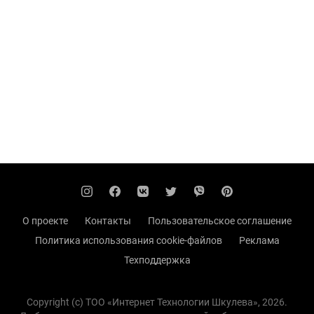
О проекте
Контакты
Пользовательское соглашение
Политика использования cookie-файлов
Реклама
Техподдержка
Copyright (с) TOO «Интернет Технологии Шкулева», 2026.