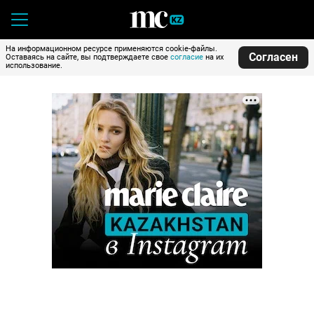
На информационном ресурсе применяются cookie-файлы.
Согласен
Оставаясь на сайте, вы подтверждаете свое
согласие
на их
использование.