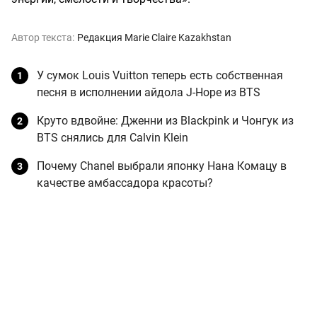
Автор текста:
Редакция Marie Claire Kazakhstan
У сумок Louis Vuitton теперь есть собственная
песня в исполнении айдола J-Hope из BTS
Круто вдвойне: Дженни из Blackpink и Чонгук из
BTS снялись для Calvin Klein
Почему Chanel выбрали японку Нана Комацу в
качестве амбассадора красоты?