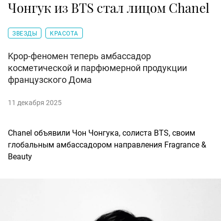
Чонгук из BTS стал лицом Chanel
ЗВЕЗДЫ
КРАСОТА
Kpop-феномен теперь амбассадор
косметической и парфюмерной продукции
французского Дома
11 декабря 2025
Chanel объявили Чон Чонгука, солиста BTS, своим
глобальным амбассадором направления Fragrance &
Beauty