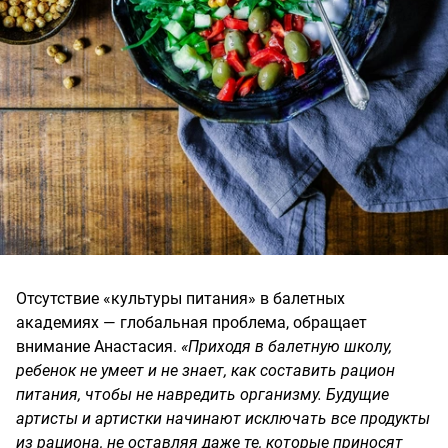
Отсутствие «культуры питания» в балетных
академиях — глобальная проблема, обращает
внимание Анастасия.
«Приходя в балетную школу,
ребенок не умеет и не знает, как составить рацион
питания, чтобы не навредить организму. Будущие
артисты и артистки начинают исключать все продукты
из рациона, не оставляя даже те, которые приносят