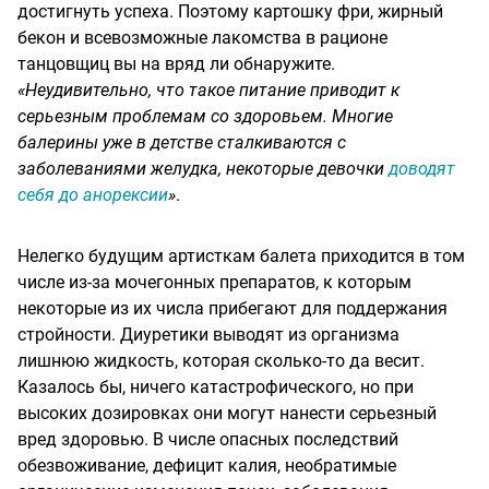
достигнуть успеха. Поэтому картошку фри, жирный
бекон и всевозможные лакомства в рационе
танцовщиц вы на вряд ли обнаружите.
«Неудивительно, что такое питание приводит к
серьезным проблемам со здоровьем. Многие
балерины уже в детстве сталкиваются с
заболеваниями желудка, некоторые девочки
доводят
себя до анорексии
»
.
Нелегко будущим артисткам балета приходится в том
числе из-за мочегонных препаратов, к которым
некоторые из их числа прибегают для поддержания
стройности. Диуретики выводят из организма
лишнюю жидкость, которая сколько-то да весит.
Казалось бы, ничего катастрофического, но при
высоких дозировках они могут нанести серьезный
вред здоровью. В числе опасных последствий
обезвоживание, дефицит калия, необратимые