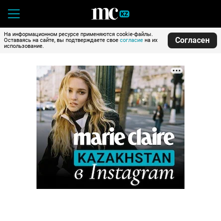
На информационном ресурсе применяются cookie-файлы.
Согласен
Оставаясь на сайте, вы подтверждаете свое
согласие
на их
использование.