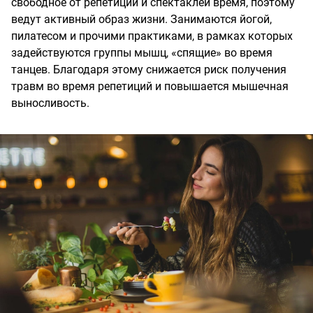
свободное от репетиций и спектаклей время, поэтому
ведут активный образ жизни. Занимаются йогой,
пилатесом и прочими практиками, в рамках которых
задействуются группы мышц, «спящие» во время
танцев. Благодаря этому снижается риск получения
травм во время репетиций и повышается мышечная
выносливость.