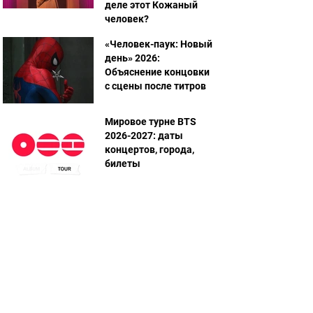
деле этот Кожаный
человек?
«Человек-паук: Новый
день» 2026:
Объяснение концовки
с сцены после титров
Мировое турне BTS
2026-2027: даты
концертов, города,
билеты