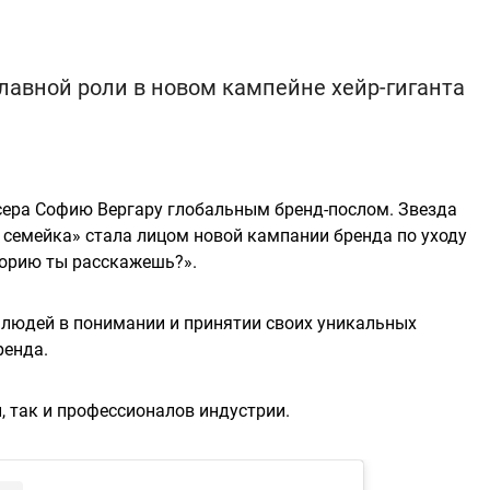
лавной роли в новом кампейне хейр-гиганта
сера Софию Вергару глобальным бренд-послом. Звезда
 семейка» стала лицом новой кампании бренда по уходу
торию ты расскажешь?».
 людей в понимании и принятии своих уникальных
ренда.
, так и профессионалов индустрии.