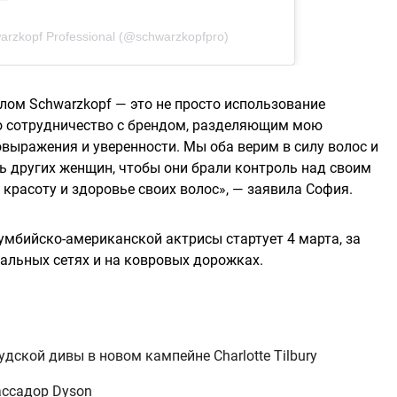
rzkopf Professional (@schwarzkopfpro)
лом Schwarzkopf — это не просто использование
то сотрудничество с брендом, разделяющим мою
ыражения и уверенности. Мы оба верим в силу волос и
 других женщин, чтобы они брали контроль над своим
красоту и здоровье своих волос», — заявила София.
умбийско-американской актрисы стартует 4 марта, за
альных сетях и на ковровых дорожках.
удской дивы в новом кампейне Charlotte Tilbury
ассадор Dyson