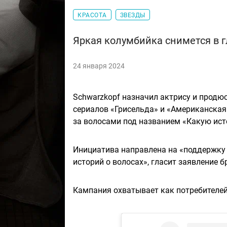
КРАСОТА
ЗВЕЗДЫ
Яркая колумбийка снимется в г
24 января 2024
Schwarzkopf назначил актрису и продю
сериалов «Грисельда» и «Американская
за волосами под названием «Какую ис
Инициатива направлена на «поддержку
историй о волосах», гласит заявление б
Кампания охватывает как потребителей