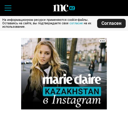
На информационном ресурсе применяются cookie-файлы.
Согласен
Оставаясь на сайте, вы подтверждаете свое
согласие
на их
использование.