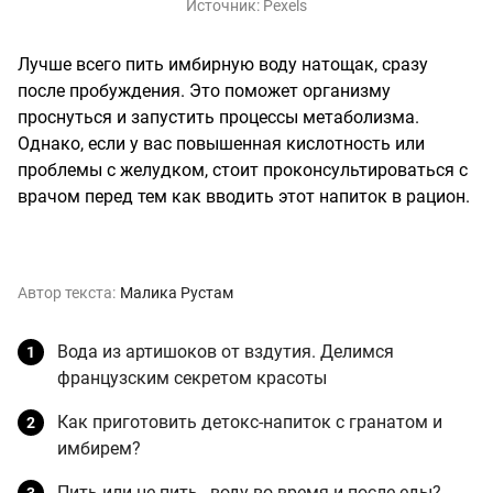
Источник:
Pexels
Лучше всего пить имбирную воду натощак, сразу
после пробуждения. Это поможет организму
проснуться и запустить процессы метаболизма.
Однако, если у вас повышенная кислотность или
проблемы с желудком, стоит проконсультироваться с
врачом перед тем как вводить этот напиток в рацион.
Автор текста:
Малика Рустам
Вода из артишоков от вздутия. Делимся
французским секретом красоты
Как приготовить детокс-напиток с гранатом и
имбирем?
Пить или не пить…воду во время и после еды?