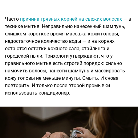
Часто
причина грязных корней на свежих волосах
— в
технике мытья. Неправильно нанесенный шампунь,
слишком короткое время массажа кожи головы,
недостаточное количество воды — и на корнях
остаются остатки кожного сала, стайлинга и
городской пыли. Трихологи утверждают, что у
правильного мытья есть строгий порядок: сильно
намочить волосы, нанести шампунь и массировать
кожу головы не меньше минуты. Смыть. И снова
повторить. И только после второй промывки
использовать кондиционер.