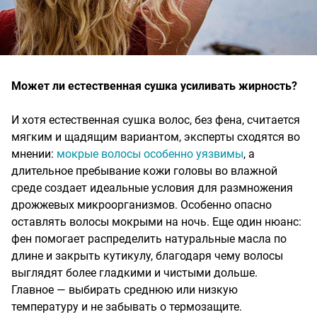
Может ли естественная сушка усиливать жирность?
И хотя естественная сушка волос, без фена, считается
мягким и щадящим вариантом, эксперты сходятся во
мнении:
мокрые волосы особенно уязвимы
, а
длительное пребывание кожи головы во влажной
среде создает идеальные условия для размножения
дрожжевых микроорганизмов. Особенно опасно
оставлять волосы мокрыми на ночь. Еще один нюанс:
фен помогает распределить натуральные масла по
длине и закрыть кутикулу, благодаря чему волосы
выглядят более гладкими и чистыми дольше.
Главное — выбирать среднюю или низкую
температуру и не забывать о термозащите.