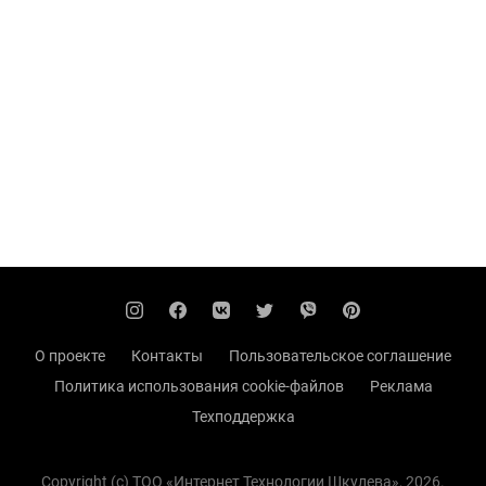
О проекте
Контакты
Пользовательское соглашение
Политика использования cookie-файлов
Реклама
Техподдержка
Copyright (с) TOO «Интернет Технологии Шкулева», 2026.