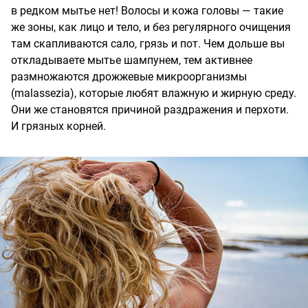
в редком мытье нет! Волосы и кожа головы — такие
же зоны, как лицо и тело, и без регулярного очищения
там скапливаются сало, грязь и пот. Чем дольше вы
откладываете мытье шампунем, тем активнее
размножаются дрожжевые микроорганизмы
(malassezia), которые любят влажную и жирную среду.
Они же становятся причиной раздражения и перхоти.
И грязных корней.