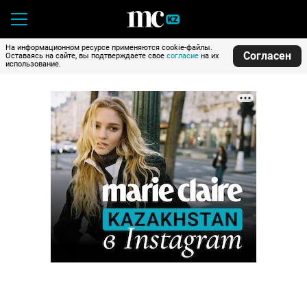
На информационном ресурсе применяются cookie-файлы.
Согласен
Оставаясь на сайте, вы подтверждаете свое
согласие
на их
использование.