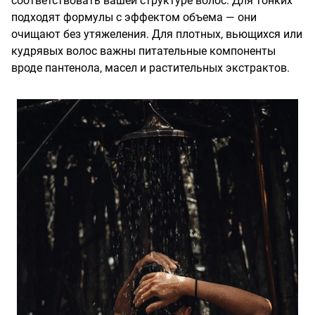
соответствовать вашей структуре волос. Для тонких
подходят формулы с эффектом объема — они
очищают без утяжеления. Для плотных, вьющихся или
кудрявых волос важны питательные компоненты
вроде пантенола, масел и растительных экстрактов.