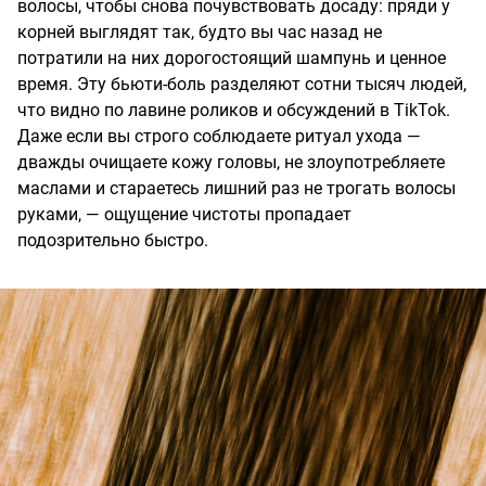
волосы, чтобы снова почувствовать досаду: пряди у
корней выглядят так, будто вы час назад не
потратили на них дорогостоящий шампунь и ценное
время. Эту бьюти-боль разделяют сотни тысяч людей,
что видно по лавине роликов и обсуждений в TikTok.
Даже если вы строго соблюдаете ритуал ухода —
дважды очищаете кожу головы, не злоупотребляете
маслами и стараетесь лишний раз не трогать волосы
руками, — ощущение чистоты пропадает
подозрительно быстро.