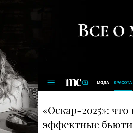
МОДА
КРАСОТА
«Оскар-2025»: что
эффектные бьюти-