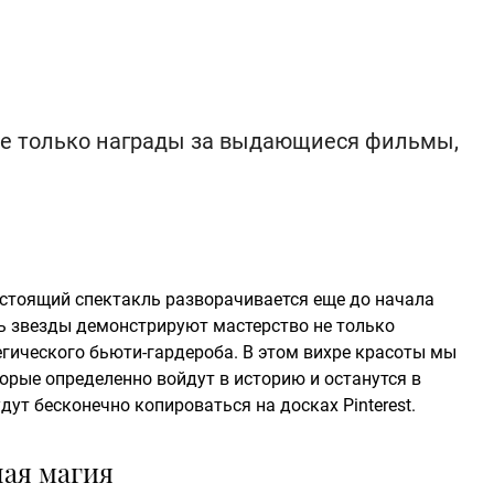
 не только награды за выдающиеся фильмы,
астоящий спектакль разворачивается еще до начала
ь звезды демонстрируют мастерство не только
егического бьюти-гардероба. В этом вихре красоты мы
рые определенно войдут в историю и останутся в
дут бесконечно копироваться на досках Pinterest.
ная магия