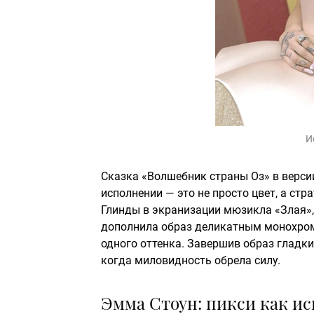
И
Сказка «Волшебник страны Оз» в верси
исполнении — это не просто цвет, а стр
Глинды в экранизации мюзикла «Злая», 
дополнила образ деликатным монохром
одного оттенка. Завершив образ гладк
когда миловидность обрела силу.
Эмма Стоун: пикси как ис