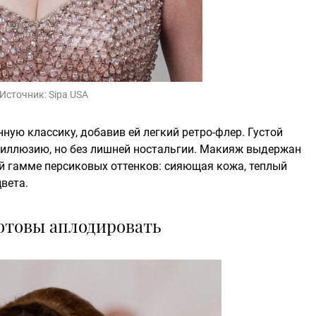
Источник:
Sipa USA
нную классику, добавив ей легкий ретро-флер. Густой
-иллюзию, но без лишней ностальгии. Макияж выдержан
ой гамме персиковых оттенков: сияющая кожа, теплый
вета.
готовы аплодировать