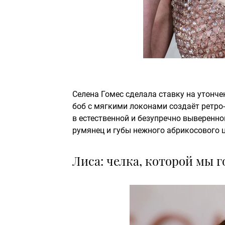
Селена Гомес сделала ставку на утонче
боб с мягкими локонами создаёт ретро
в естественной и безупречно выверенн
румянец и губы нежного абрикосового ц
Лиса: челка, которой мы 