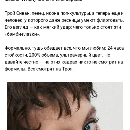
Трой Сиван, певец, икона поп-культуры, а теперь еще и
человек, у которого даже ресницы умеют флиртовать.
Его взгляд — как мягкий удар: чего только стоят эти
«бэмби-глазки».
Формально, тушь обещает все, что мы любим: 24 часа
стойкости, 200% объема, ультрачерный цвет. Но
давайте честно — на этих кадрах никто не смотрит на
формулы. Все смотрят на Троя.