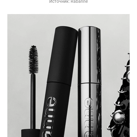
Источник:
Rabanne