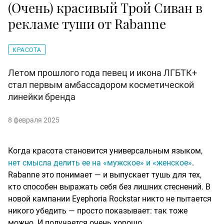
(Очень) красивый Трой Сиван в
рекламе туши от Rabanne
КРАСОТА
Летом прошлого года певец и икона ЛГБТК+
стал первым амбассадором косметической
линейки бренда
8 февраля 2025
Когда красота становится универсальным языком,
нет смысла делить ее на «мужское» и «женское»
.
Rabanne это понимает — и выпускает тушь для тех,
кто способен выражать себя без лишних стеснений. В
новой кампании Eyephoria Rockstar никто не пытается
никого убедить — просто показывает: так тоже
можно. И получается очень хорошо.