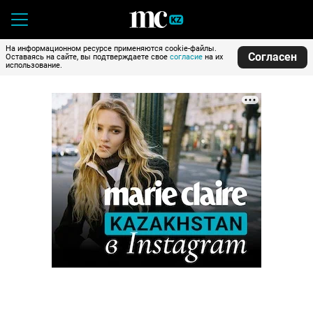
На информационном ресурсе применяются cookie-файлы.
Согласен
Оставаясь на сайте, вы подтверждаете свое
согласие
на их
использование.