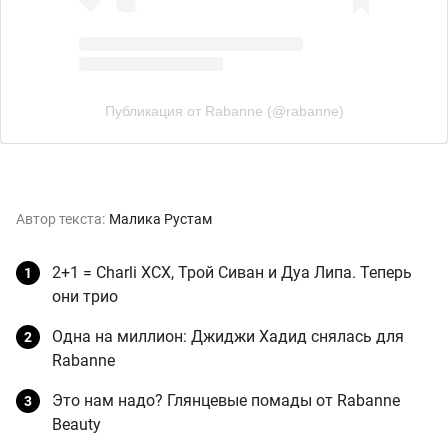
Публикация от Rabanne (@rabanne)
Автор текста:
Малика Рустам
2+1 = Charli XCX, Трой Сиван и Дуа Липа. Теперь
они трио
Одна на миллион: Джиджи Хадид снялась для
Rabanne
Это нам надо? Глянцевые помады от Rabanne
Beauty